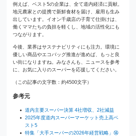
例えば、ベスト5の企業は、全て道内経済に貢献。
地元農家との提携で新鮮食材を届け、雇用も生み
出しています。イオン千歳店の子育て仕掛けは、
働くママたちの負担を軽くし、地域の活性化にも
つながります。
今後、業界はサステナビリティにも注力。環境に
優しい商品やエコバッグ推進が進めば、もっと良
い街になりますね。みなさんも、ニュースを参考
に、お気に入りのスーパーを応援してください。
（この記事の文字数：約4500文字）
参考元
道内主要スーパー決算 4社増収、2社減益
2025年度道内スーパーマーケット売上高ベ
スト5
特集「大手スーパーの2026年経営戦略」⑭