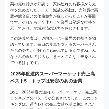
菜の売れ行きが好調で、家族連れのお客様から支
持を集めました。一方、減益の2社は、光熱費の高
騰や競合店との価格競争が厳しかったことが要因
です。それでも、全体として業界は堅調な推移を
示しており、地域経済の活力を感じさせます。
この決算発表は、道内スーパー業界の強靭さを物
語っています。毎日の食卓を支えるスーパーさん
たちの努力が、数字にも表れているんですね。み
なさんの近所のお店も、きっとこんな工夫をされ
ているはずです。
2025年度道内スーパーマーケット売上高
ベスト5 トップは安定のあの企業
次に、2025年度の道内スーパーマーケット売上高
ランキングのベスト5が公表されました。このラン
キングは、道内各社の売上実績を基に集計された