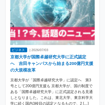
ビジネス
|
2026/07/03
京都大学が国際卓越研究大学に正式認定
へ 吉田キャンパスから始まる200億円支援
の大規模改革
京都大学が「国際卓越研究大学」に認定へ 第3
号として200億円支援も 京都大学が、国の制度で
ある「国際卓越研究大学」に正式認定される見通
しとなりました。これは、東北大学、東京科学大
学に続く国内3校目の認定となるもので、2 […]