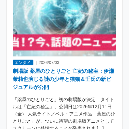
エンタメ
|
2026/07/03
劇場版 薬屋のひとりごと 亡妃の秘宝：伊瀬
茉莉也演じる謎の少年と猫猫＆壬氏の新ビ
ジュアルが公開
「薬屋のひとりごと」初の劇場版が決定 タイト
ルは「亡妃の秘宝」、公開日は2026年12月11日
（金） 人気ライトノベル・アニメ作品「薬屋のひ
とりごと」が、ついに待望の劇場版アニメとして
スクリーンに登場することが発表されま […]