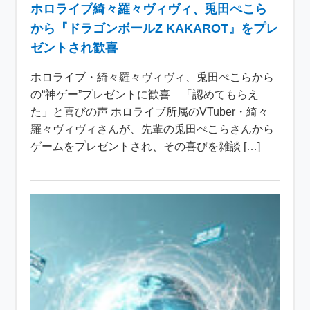
ホロライブ綺々羅々ヴィヴィ、兎田ぺこら
から『ドラゴンボールZ KAKAROT』をプレ
ゼントされ歓喜
ホロライブ・綺々羅々ヴィヴィ、兎田ぺこらから
の“神ゲー”プレゼントに歓喜 「認めてもらえ
た」と喜びの声 ホロライブ所属のVTuber・綺々
羅々ヴィヴィさんが、先輩の兎田ぺこらさんから
ゲームをプレゼントされ、その喜びを雑談 […]