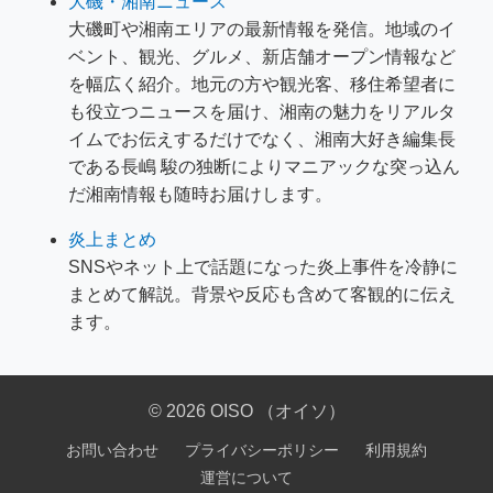
大磯・湘南ニュース
大磯町や湘南エリアの最新情報を発信。地域のイ
ベント、観光、グルメ、新店舗オープン情報など
を幅広く紹介。地元の方や観光客、移住希望者に
も役立つニュースを届け、湘南の魅力をリアルタ
イムでお伝えするだけでなく、湘南大好き編集長
である長嶋 駿の独断によりマニアックな突っ込ん
だ湘南情報も随時お届けします。
炎上まとめ
SNSやネット上で話題になった炎上事件を冷静に
まとめて解説。背景や反応も含めて客観的に伝え
ます。
© 2026 OISO （オイソ）
お問い合わせ
プライバシーポリシー
利用規約
運営について