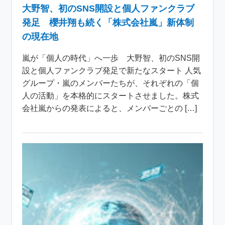
大野智、初のSNS開設と個人ファンクラブ
発足 櫻井翔も続く「株式会社嵐」新体制
の現在地
嵐が「個人の時代」へ一歩 大野智、初のSNS開
設と個人ファンクラブ発足で新たなスタート 人気
グループ・嵐のメンバーたちが、それぞれの「個
人の活動」を本格的にスタートさせました。株式
会社嵐からの発表によると、メンバーごとの […]