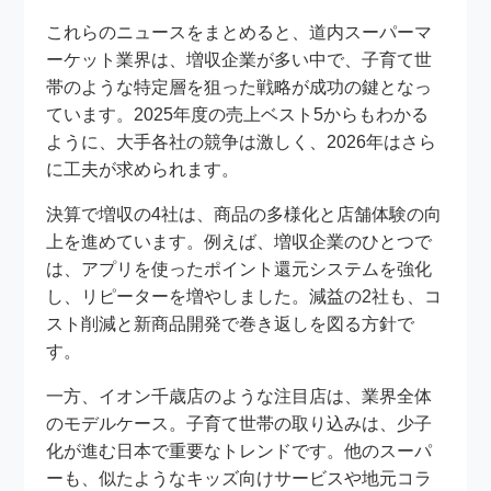
これらのニュースをまとめると、道内スーパーマ
ーケット業界は、増収企業が多い中で、子育て世
帯のような特定層を狙った戦略が成功の鍵となっ
ています。2025年度の売上ベスト5からもわかる
ように、大手各社の競争は激しく、2026年はさら
に工夫が求められます。
決算で増収の4社は、商品の多様化と店舗体験の向
上を進めています。例えば、増収企業のひとつで
は、アプリを使ったポイント還元システムを強化
し、リピーターを増やしました。減益の2社も、コ
スト削減と新商品開発で巻き返しを図る方針で
す。
一方、イオン千歳店のような注目店は、業界全体
のモデルケース。子育て世帯の取り込みは、少子
化が進む日本で重要なトレンドです。他のスーパ
ーも、似たようなキッズ向けサービスや地元コラ