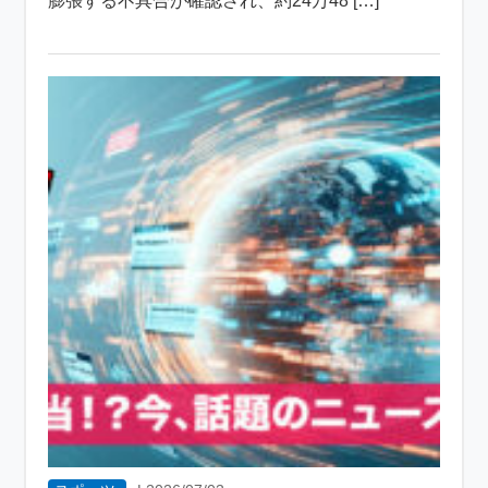
膨張する不具合が確認され、約24万48 […]