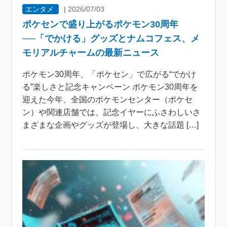
エンタメ
|
2026/07/03
ポケセンで盛り上がるポケモン30周年
──「でかける」グッズとナムコフェス、メ
モリアルチャームの最新ニュース
ポケモン30周年、「ポケセン」で広がる“でかけ
る”楽しさと記念キャンペーン ポケモン30周年を
迎えた今年、全国のポケモンセンター（ポケセ
ン）や関連店舗では、記念イヤーにふさわしいさ
まざまな企画やグッズが登場し、大きな話題 […]