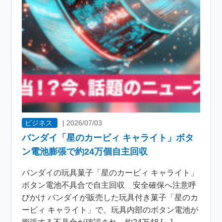
ビジネス
|
2026/07/03
バンダイ「星のカービィ キャライト」ボタ
ン電池膨張で約24万個自主回収
バンダイの玩具菓子「星のカービィ キャライト」
ボタン電池不具合で自主回収 安全確保へ注意呼
びかけ バンダイが販売した玩具付き菓子「星のカ
ービィ キャライト」で、玩具内部のボタン電池が