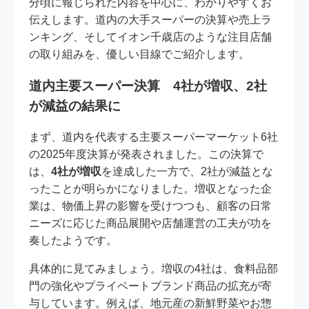
分頃に報じられた内容を中心に、わかりやすくお
伝えします。道内の大手スーパーの決算や売上ラ
ンキング、そしてイオン千歳店のような注目店舗
の取り組みを、優しい目線でご紹介します。
道内主要スーパー決算 4社が増収、2社
が減益の結果に
まず、道内を代表する主要スーパーマーケット6社
の2025年度決算が発表されました。この決算で
は、
4社が増収
を達成した一方で、2社が減益とな
ったことが明らかになりました。増収となった企
業は、物価上昇の影響を受けつつも、顧客の日常
ニーズに応じた商品展開や店舗運営の工夫が功を
奏したようです。
具体的に見てみましょう。増収の4社は、食料品部
門の強化やプライベートブランド商品の拡充が寄
与しています。例えば、地元産の新鮮野菜やお惣