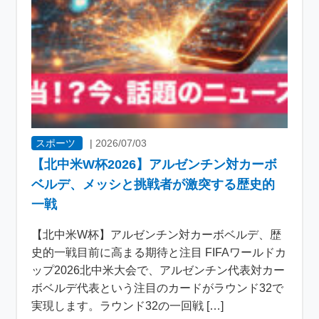
スポーツ
|
2026/07/03
【北中米W杯2026】アルゼンチン対カーボ
ベルデ、メッシと挑戦者が激突する歴史的
一戦
【北中米W杯】アルゼンチン対カーボベルデ、歴
史的一戦目前に高まる期待と注目 FIFAワールドカ
ップ2026北中米大会で、アルゼンチン代表対カー
ボベルデ代表という注目のカードがラウンド32で
実現します。ラウンド32の一回戦 […]