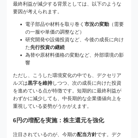
最終利益が減少する背景としては、以下のような
要因が考えられます。
電子部品や材料を取り巻く
市況の変動
（需要
の一服や単価の調整など）
研究開発や設備投資など、今後の成長に向け
た
先行投資の継続
為替や原材料価格の変動など、外部環境の影
響
ただし、こうした環境変化の中でも、デクセリア
ルズは
黒字を維持
しつつ、次の成長に向けた投資
を進めている点が特徴です。短期的に最終利益が
わずかに減少しても、中長期的な企業価値向上を
重視している姿勢がうかがえます。
6円の増配を実施：株主還元を強化
注目されているのが、今期の
配当方針
です。デク