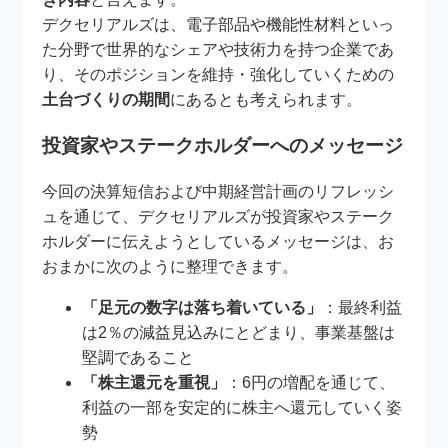
デクセリアルズは、電子部品や機能性材料といっ
た分野で世界的なシェアや技術力を持つ企業であ
り、そのポジションを維持・強化していくための
土台づくりの期間
にあるとも考えられます。
投資家やステークホルダーへのメッセージ
今回の決算短信および中期経営計画のリフレッシ
ュを通じて、デクセリアルズが投資家やステーク
ホルダーに伝えようとしているメッセージは、お
おまかに次のように整理できます。
「足元の数字は落ち着いている」
：最終利益
は2％の減益見込みにとどまり、事業基盤は
堅調であること
「株主還元を重視」
：6円の増配を通じて、
利益の一部を安定的に株主へ還元していく姿
勢