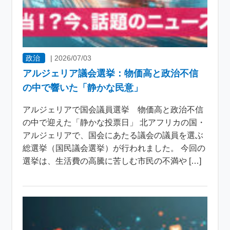
政治
|
2026/07/03
アルジェリア議会選挙：物価高と政治不信
の中で響いた「静かな民意」
アルジェリアで国会議員選挙 物価高と政治不信
の中で迎えた「静かな投票日」 北アフリカの国・
アルジェリアで、国会にあたる議会の議員を選ぶ
総選挙（国民議会選挙）が行われました。 今回の
選挙は、生活費の高騰に苦しむ市民の不満や […]