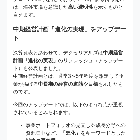
は、海外市場を意識した
高い透明性
を示すものと
言えます。
中期経営計画「進化の実現」をアップデー
ト
決算発表とあわせて、デクセリアルズは
中期経営
計画「進化の実現」
のリフレッシュ（アップデー
ト）も公表しました。
中期経営計画とは、通常3〜5年程度を想定して企
業が掲げる
中長期の経営の道筋
や
目標
を示したも
のです。
今回のアップデートでは、以下のような点が重視
されているとみられます。
事業ポートフォリオの見直しや成長分野への
資源集中など、
「進化」をキーワードとした