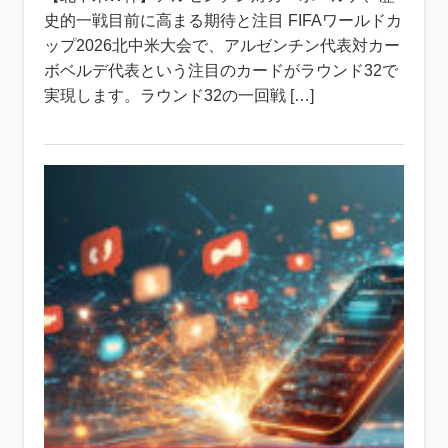
史的一戦目前に高まる期待と注目 FIFAワールドカ
ップ2026北中米大会で、アルゼンチン代表対カー
ボベルデ代表という注目のカードがラウンド32で
実現します。ラウンド32の一回戦 […]