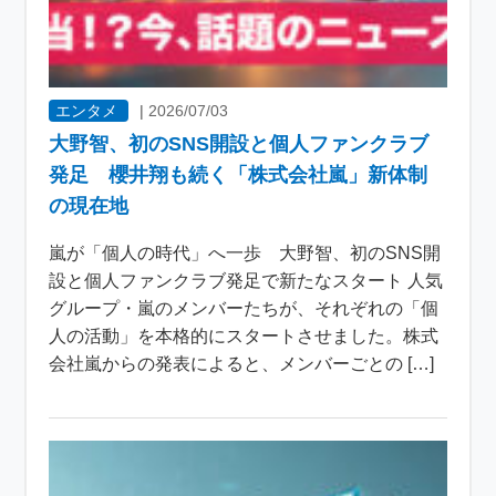
エンタメ
|
2026/07/03
大野智、初のSNS開設と個人ファンクラブ
発足 櫻井翔も続く「株式会社嵐」新体制
の現在地
嵐が「個人の時代」へ一歩 大野智、初のSNS開
設と個人ファンクラブ発足で新たなスタート 人気
グループ・嵐のメンバーたちが、それぞれの「個
人の活動」を本格的にスタートさせました。株式
会社嵐からの発表によると、メンバーごとの […]