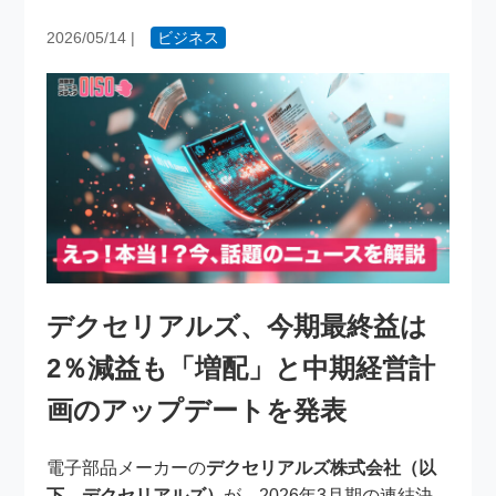
2026/05/14
|
ビジネス
デクセリアルズ、今期最終益は
2％減益も「増配」と中期経営計
画のアップデートを発表
電子部品メーカーの
デクセリアルズ株式会社（以
下、デクセリアルズ）
が、2026年3月期の連結決