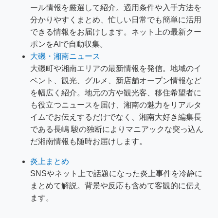
ール情報を厳選して紹介。適用条件や入手方法を
分かりやすくまとめ、忙しい日常でも簡単に活用
できる情報をお届けします。ネット上の最新クー
ポンをAIで自動収集。
大磯・湘南ニュース
大磯町や湘南エリアの最新情報を発信。地域のイ
ベント、観光、グルメ、新店舗オープン情報など
を幅広く紹介。地元の方や観光客、移住希望者に
も役立つニュースを届け、湘南の魅力をリアルタ
イムでお伝えするだけでなく、湘南大好き編集長
である長嶋 駿の独断によりマニアックな突っ込ん
だ湘南情報も随時お届けします。
炎上まとめ
SNSやネット上で話題になった炎上事件を冷静に
まとめて解説。背景や反応も含めて客観的に伝え
ます。