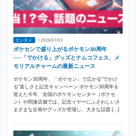
エンタメ
|
2026/07/03
ポケセンで盛り上がるポケモン30周年
──「でかける」グッズとナムコフェス、メ
モリアルチャームの最新ニュース
ポケモン30周年、「ポケセン」で広がる“でかけ
る”楽しさと記念キャンペーン ポケモン30周年を
迎えた今年、全国のポケモンセンター（ポケセ
ン）や関連店舗では、記念イヤーにふさわしいさ
まざまな企画やグッズが登場し、大きな話題 […]