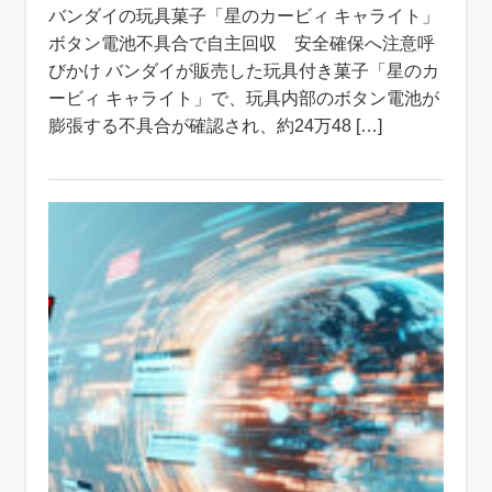
バンダイの玩具菓子「星のカービィ キャライト」
ボタン電池不具合で自主回収 安全確保へ注意呼
びかけ バンダイが販売した玩具付き菓子「星のカ
ービィ キャライト」で、玩具内部のボタン電池が
膨張する不具合が確認され、約24万48 […]