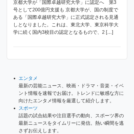
京都大学が「国際卓越研究大学」に認定へ 第3
号として200億円支援も 京都大学が、国の制度で
ある「国際卓越研究大学」に正式認定される見通
しとなりました。これは、東北大学、東京科学大
学に続く国内3校目の認定となるもので、2 […]
エンタメ
最新の芸能ニュース、映画・ドラマ・音楽・イベ
ント情報を速報でお届け。トレンドに敏感な方に
向けたエンタメ情報を厳選して紹介します。
スポーツ
話題の試合結果や注目選手の動向、スポーツ界の
最新ニュースをタイムリーに発信。熱い瞬間を逃
さずお伝えします。