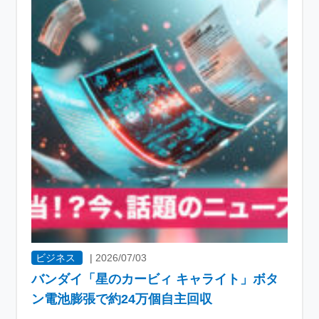
ビジネス
|
2026/07/03
バンダイ「星のカービィ キャライト」ボタ
ン電池膨張で約24万個自主回収