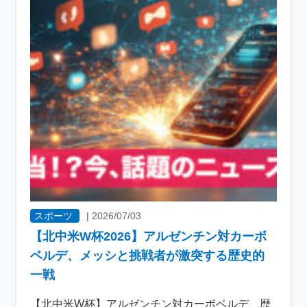
スポーツ
|
2026/07/03
【北中米W杯2026】アルゼンチン対カーボ
ベルデ、メッシと挑戦者が激突する歴史的
一戦
【北中米W杯】アルゼンチン対カーボベルデ、歴