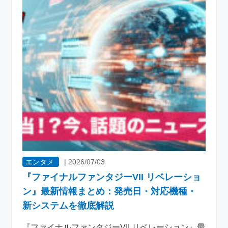
エンタメ
|
2026/07/03
『ファイナルファンタジーVII リベレーショ
ン』最新情報まとめ：発売日・対応機種・
新システムを徹底解説
『ファイナルファンタジーVII リベレーション』最