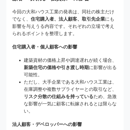
今回の大和ハウス工業の発表は、同社の株主だけ
でなく、
住宅購入者、法人顧客、取引先企業
にも
影響を与えうる内容です。それぞれの立場で考え
られるポイントを整理します。
住宅購入者・個人顧客への影響
建築資材の価格上昇や調達遅れが続く場合、
新築住宅の価格や引き渡し時期
に影響が出る
可能性。
ただし、大手企業である大和ハウス工業は、
在庫調整や複数サプライヤーとの取引など、
リスク分散の仕組みを持っている
ため、急激
な影響が一気に顧客に転嫁されるとは限らな
い。
法人顧客・デベロッパーへの影響