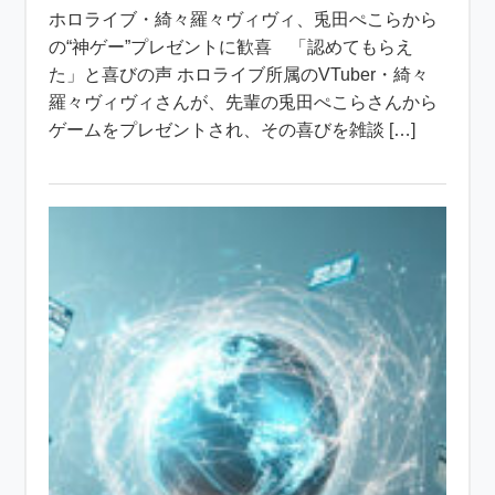
ホロライブ・綺々羅々ヴィヴィ、兎田ぺこらから
の“神ゲー”プレゼントに歓喜 「認めてもらえ
た」と喜びの声 ホロライブ所属のVTuber・綺々
羅々ヴィヴィさんが、先輩の兎田ぺこらさんから
ゲームをプレゼントされ、その喜びを雑談 […]