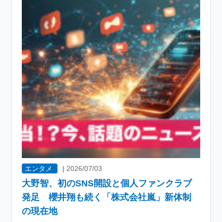
エンタメ
|
2026/07/03
大野智、初のSNS開設と個人ファンクラブ
発足 櫻井翔も続く「株式会社嵐」新体制
の現在地