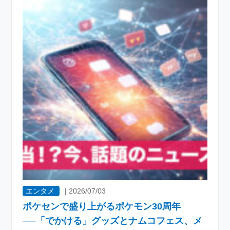
エンタメ
|
2026/07/03
ポケセンで盛り上がるポケモン30周年
──「でかける」グッズとナムコフェス、メ