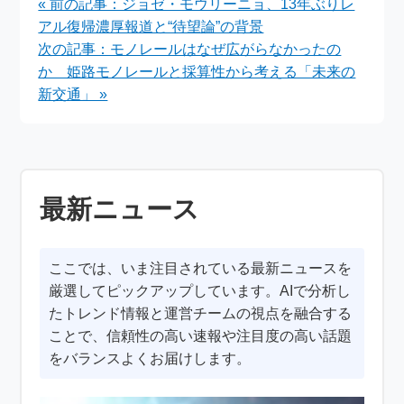
« 前の記事：ジョゼ・モウリーニョ、13年ぶりレ
アル復帰濃厚報道と“待望論”の背景
次の記事：モノレールはなぜ広がらなかったの
か 姫路モノレールと採算性から考える「未来の
新交通」 »
最新ニュース
ここでは、いま注目されている最新ニュースを
厳選してピックアップしています。AIで分析し
たトレンド情報と運営チームの視点を融合する
ことで、信頼性の高い速報や注目度の高い話題
をバランスよくお届けします。