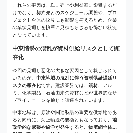
これらの要因は、単に売上や利益率に影響するだ
けでなく、契約先とのスケジュール調整や、プロ
ジェクト全体の採算にも影響を与えるため、企業
の業績見通しを慎重に見積もらざるを得ない状況
となっています。
中東情勢の混乱が資材供給リスクとして顕
在化
今回の見通し悪化の大きな要因として報じられて
いるのが、
中東地域の混乱に伴う資材供給遅延リ
スクの顕在化
です。建設業界では、鋼材、アル
ミ、化学製品、石油由来の資材などが世界的なサ
プライチェーンを通じて調達されています。
中東地域は、原油や関連製品の重要な供給地であ
ると同時に、海上輸送の要衝ともなっており、
地
政学的な緊張や紛争が発生すると、物流網全体に