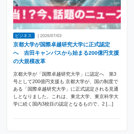
ビジネス
|
2026/07/03
京都大学が国際卓越研究大学に正式認定
へ 吉田キャンパスから始まる200億円支援
の大規模改革
京都大学が「国際卓越研究大学」に認定へ 第3
号として200億円支援も 京都大学が、国の制度で
ある「国際卓越研究大学」に正式認定される見通
しとなりました。これは、東北大学、東京科学大
学に続く国内3校目の認定となるもので、2 […]