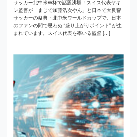
サッカー北中米W杯で話題沸騰！スイス代表ヤキ
ン監督が「まじで加藤浩次やん」と日本で大反響
サッカーの祭典・北中米ワールドカップで、日本
のファンの間で思わぬ “盛り上がりポイント” が生
まれています。スイス代表を率いる監督 […]