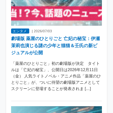
エンタメ
|
2026/07/03
劇場版 薬屋のひとりごと 亡妃の秘宝：伊瀬
茉莉也演じる謎の少年と猫猫＆壬氏の新ビ
ジュアルが公開
「薬屋のひとりごと」初の劇場版が決定 タイト
ルは「亡妃の秘宝」、公開日は2026年12月11日
（金） 人気ライトノベル・アニメ作品「薬屋のひ
とりごと」が、ついに待望の劇場版アニメとして
スクリーンに登場することが発表されま […]