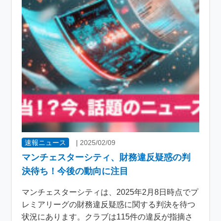
速報ニュース
|
2025/02/09
マンチェスターシティ、財務違反疑惑の判
決待ち！今後の動向に注目
マンチェスターシティは、2025年2月8日時点でプ
レミアリーグの財務違反疑惑に関する判決を待つ
状況にあります。クラブは115件の違反が指摘さ