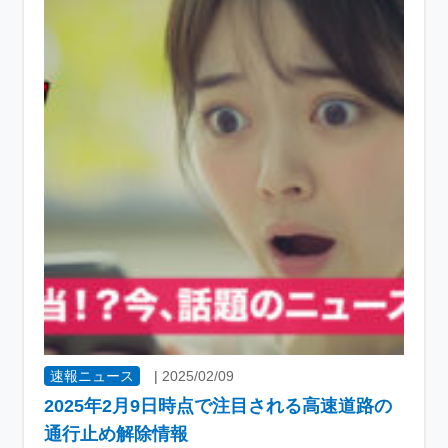
速報ニュース
|
2025/02/09
2025年2月9日時点で注目される高速道路の
通行止め解除情報