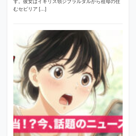
す。彼女はイギリス領ジブラルタルから祖母の住
むセビリア […]