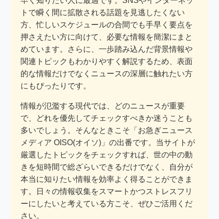
早く知りたい人に最適です。SNSやインターネッ
トで瞬く間に拡散される話題を見逃したくない
方、忙しいスケジュールの合間でも手早く要点を
押さえたい方に向けて、必要な情報を簡潔にまと
めています。さらに、一歩踏み込んだ背景情報や
関連トピックもわかりやすく解説するため、表面
的な情報だけでなくニュースの深層に触れたい方
にもぴったりです。
情報が氾濫する現代では、どのニュースが重要
で、どれを優先してチェックすべきか迷うことも
多いでしょう。そんなときこそ「お急ぎニュース
メディア OISO(オイソ)」の出番です。当サイトが
厳選したトピックをチェックすれば、世の中の動
きを短時間で総ざらいできるだけでなく、自分が
本当に知りたい情報を効率よく得ることができま
す。日々の情報収集をスマートかつストレスフリ
ーにしたいと考えている方こそ、ぜひご活用くだ
さい。