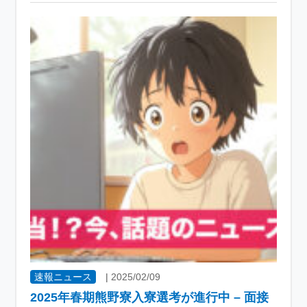
速報ニュース
|
2025/02/09
2025年春期熊野寮入寮選考が進行中 – 面接