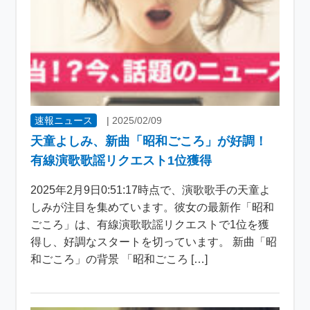
速報ニュース
|
2025/02/09
天童よしみ、新曲「昭和ごころ」が好調！
有線演歌歌謡リクエスト1位獲得
2025年2月9日0:51:17時点で、演歌歌手の天童よ
しみが注目を集めています。彼女の最新作「昭和
ごころ」は、有線演歌歌謡リクエストで1位を獲
得し、好調なスタートを切っています。 新曲「昭
和ごころ」の背景 「昭和ごころ […]