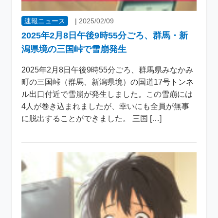
速報ニュース
|
2025/02/09
2025年2月8日午後9時55分ごろ、群馬・新
潟県境の三国峠で雪崩発生
2025年2月8日午後9時55分ごろ、群馬県みなかみ
町の三国峠（群馬、新潟県境）の国道17号トンネ
ル出口付近で雪崩が発生しました。この雪崩には
4人が巻き込まれましたが、幸いにも全員が無事
に脱出することができました。 三国 […]