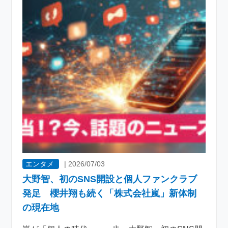
エンタメ
|
2026/07/03
大野智、初のSNS開設と個人ファンクラブ
発足 櫻井翔も続く「株式会社嵐」新体制
の現在地