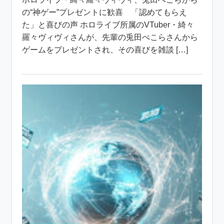
の“神ゲー”プレゼントに歓喜 「認めてもらえ
た」と喜びの声 ホロライブ所属のVTuber・綺々
羅々ヴィヴィさんが、先輩の兎田ぺこらさんから
ゲームをプレゼントされ、その喜びを雑談 […]