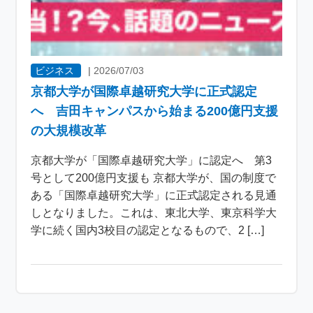
ビジネス
|
2026/07/03
京都大学が国際卓越研究大学に正式認定
へ 吉田キャンパスから始まる200億円支援
の大規模改革
京都大学が「国際卓越研究大学」に認定へ 第3
号として200億円支援も 京都大学が、国の制度で
ある「国際卓越研究大学」に正式認定される見通
しとなりました。これは、東北大学、東京科学大
学に続く国内3校目の認定となるもので、2 […]