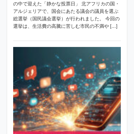
の中で迎えた「静かな投票日」 北アフリカの国・
アルジェリアで、国会にあたる議会の議員を選ぶ
総選挙（国民議会選挙）が行われました。 今回の
選挙は、生活費の高騰に苦しむ市民の不満や […]