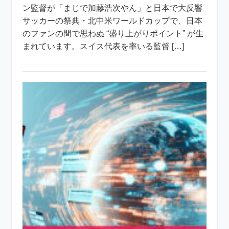
ン監督が「まじで加藤浩次やん」と日本で大反響
サッカーの祭典・北中米ワールドカップで、日本
のファンの間で思わぬ “盛り上がりポイント” が生
まれています。スイス代表を率いる監督 […]