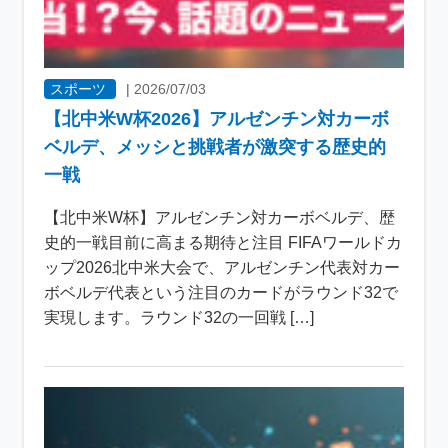
スポーツ
|
2026/07/03
【北中米W杯2026】アルゼンチン対カーボ
ベルデ、メッシと挑戦者が激突する歴史的
一戦
【北中米W杯】アルゼンチン対カーボベルデ、歴
史的一戦目前に高まる期待と注目 FIFAワールドカ
ップ2026北中米大会で、アルゼンチン代表対カー
ボベルデ代表という注目のカードがラウンド32で
実現します。ラウンド32の一回戦 […]