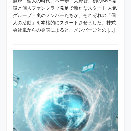
嵐が「個人の時代」へ一歩 大野智、初のSNS開
設と個人ファンクラブ発足で新たなスタート 人気
グループ・嵐のメンバーたちが、それぞれの「個
人の活動」を本格的にスタートさせました。株式
会社嵐からの発表によると、メンバーごとの […]