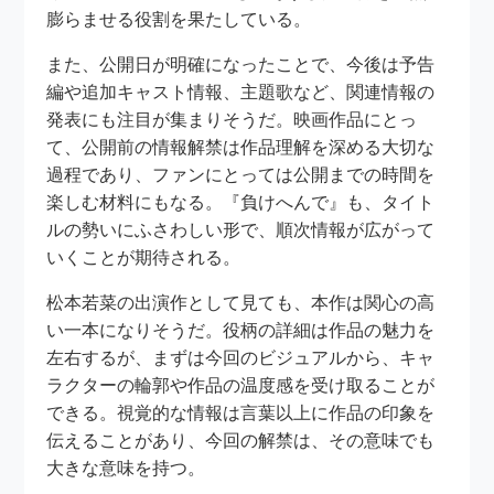
膨らませる役割を果たしている。
また、公開日が明確になったことで、今後は予告
編や追加キャスト情報、主題歌など、関連情報の
発表にも注目が集まりそうだ。映画作品にとっ
て、公開前の情報解禁は作品理解を深める大切な
過程であり、ファンにとっては公開までの時間を
楽しむ材料にもなる。『負けへんで』も、タイト
ルの勢いにふさわしい形で、順次情報が広がって
いくことが期待される。
松本若菜の出演作として見ても、本作は関心の高
い一本になりそうだ。役柄の詳細は作品の魅力を
左右するが、まずは今回のビジュアルから、キャ
ラクターの輪郭や作品の温度感を受け取ることが
できる。視覚的な情報は言葉以上に作品の印象を
伝えることがあり、今回の解禁は、その意味でも
大きな意味を持つ。