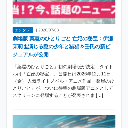
エンタメ
|
2026/07/03
劇場版 薬屋のひとりごと 亡妃の秘宝：伊瀬
茉莉也演じる謎の少年と猫猫＆壬氏の新ビ
ジュアルが公開
「薬屋のひとりごと」初の劇場版が決定 タイト
ルは「亡妃の秘宝」、公開日は2026年12月11日
（金） 人気ライトノベル・アニメ作品「薬屋のひ
とりごと」が、ついに待望の劇場版アニメとして
スクリーンに登場することが発表されま […]