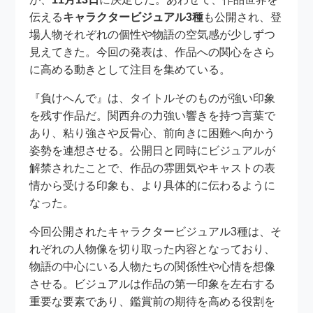
伝える
キャラクタービジュアル3種
も公開され、登
場人物それぞれの個性や物語の空気感が少しずつ
見えてきた。今回の発表は、作品への関心をさら
に高める動きとして注目を集めている。
『負けへんで』は、タイトルそのものが強い印象
を残す作品だ。関西弁の力強い響きを持つ言葉で
あり、粘り強さや反骨心、前向きに困難へ向かう
姿勢を連想させる。公開日と同時にビジュアルが
解禁されたことで、作品の雰囲気やキャストの表
情から受ける印象も、より具体的に伝わるように
なった。
今回公開されたキャラクタービジュアル3種は、そ
れぞれの人物像を切り取った内容となっており、
物語の中心にいる人物たちの関係性や心情を想像
させる。ビジュアルは作品の第一印象を左右する
重要な要素であり、鑑賞前の期待を高める役割を