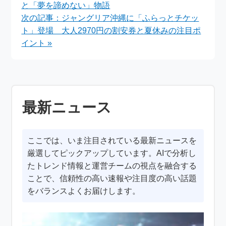
と「夢を諦めない」物語
次の記事：ジャングリア沖縄に「ふらっとチケッ
ト」登場 大人2970円の割安券と夏休みの注目ポ
イント »
最新ニュース
ここでは、いま注目されている最新ニュースを
厳選してピックアップしています。AIで分析し
たトレンド情報と運営チームの視点を融合する
ことで、信頼性の高い速報や注目度の高い話題
をバランスよくお届けします。