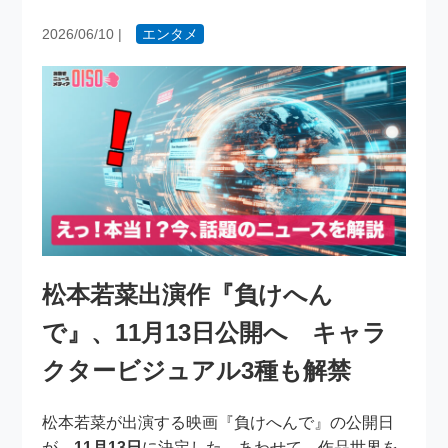
2026/06/10
|
エンタメ
松本若菜出演作『負けへん
で』、11月13日公開へ キャラ
クタービジュアル3種も解禁
松本若菜が出演する映画『負けへんで』の公開日
が、
11月13日
に決定した。あわせて、作品世界を