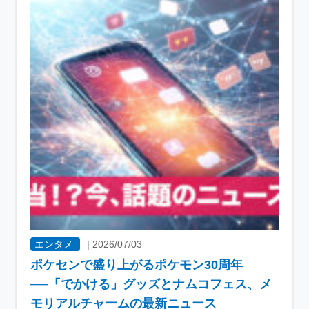
エンタメ
|
2026/07/03
ポケセンで盛り上がるポケモン30周年
──「でかける」グッズとナムコフェス、メ
モリアルチャームの最新ニュース