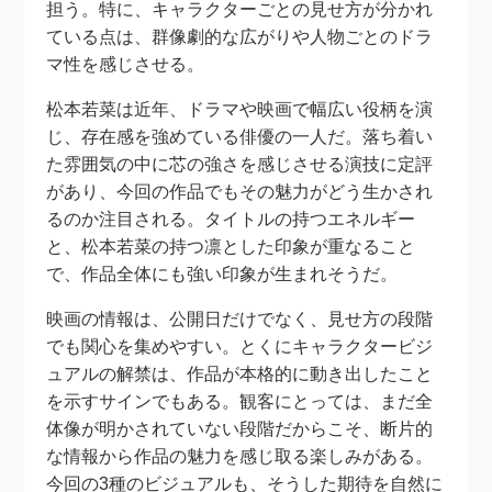
担う。特に、キャラクターごとの見せ方が分かれ
ている点は、群像劇的な広がりや人物ごとのドラ
マ性を感じさせる。
松本若菜は近年、ドラマや映画で幅広い役柄を演
じ、存在感を強めている俳優の一人だ。落ち着い
た雰囲気の中に芯の強さを感じさせる演技に定評
があり、今回の作品でもその魅力がどう生かされ
るのか注目される。タイトルの持つエネルギー
と、松本若菜の持つ凛とした印象が重なること
で、作品全体にも強い印象が生まれそうだ。
映画の情報は、公開日だけでなく、見せ方の段階
でも関心を集めやすい。とくにキャラクタービジ
ュアルの解禁は、作品が本格的に動き出したこと
を示すサインでもある。観客にとっては、まだ全
体像が明かされていない段階だからこそ、断片的
な情報から作品の魅力を感じ取る楽しみがある。
今回の3種のビジュアルも、そうした期待を自然に