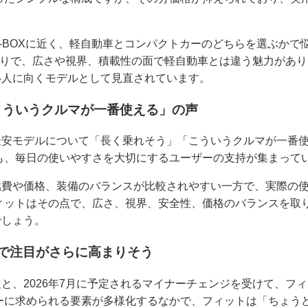
-BOXに近く、軽自動車とコンパクトカーのどちらを選ぶかで
乗りで、広さや視界、積載性の面で軽自動車とは違う魅力があり
い人に向くモデルとして見直されています。
こういうクルマが一番使える」の声
最安モデルについて「長く乗れそう」「こういうクルマが一番
も、毎日の使いやすさを大切にするユーザーの支持が集まって
燃費や価格、装備のバランスが比較されやすい一方で、実際の
ィットはその点で、広さ、視界、安全性、価格のバランスを取
でしょう。
で注目がさらに高まりそう
と、2026年7月に予定されるマイナーチェンジを受けて、フ
ーに求められる要素が多様化するなかで、フィットは「ちょう