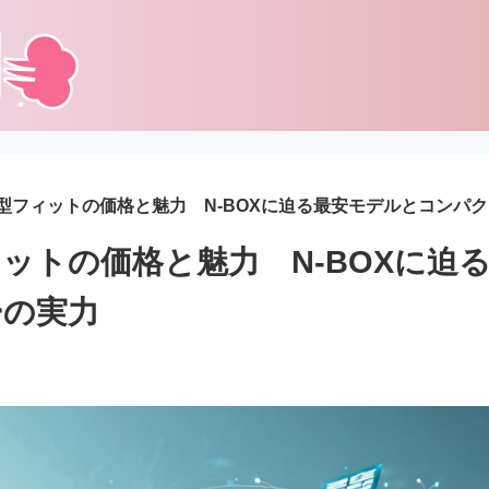
型フィットの価格と魅力 N-BOXに迫る最安モデルとコンパ
ットの価格と魅力 N-BOXに迫
ーの実力