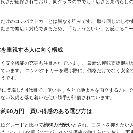
の良さが確保されており、同クラスの中でも「広さと見晴らし
だけのコンパクトカーとは異なる強みです。 取り回しのしや
移動まで幅広く対応できるため、「ちょうどいい」と感じるユ
性を重視する人に向く構成
く安全機能の充実も注目されています。 最新の運転支援機能
ています。 コンパクトカーを選ぶ際に、価格だけでなく安全
そうです。
0年に登場した4代目で、使いやすさと心地よさを両立する方向で
のない装備と落ち着いた使い勝手が評価されています。
約60万円 買い得感のある選び方は
上位グレードと比べて
約60万円安い
とされ、コストを抑えたい
ったシンプルな構成ですが、その分価格が抑えられており、実