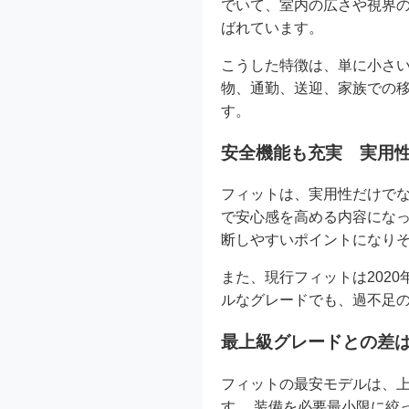
でいて、室内の広さや視界
ばれています。
こうした特徴は、単に小さい
物、通勤、送迎、家族での
す。
安全機能も充実 実用
フィットは、実用性だけでな
で安心感を高める内容になっ
断しやすいポイントになり
また、現行フィットは202
ルなグレードでも、過不足
最上級グレードとの差は
フィットの最安モデルは、
す。 装備を必要最小限に絞