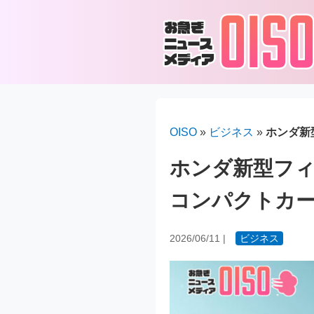
OISO
»
ビジネス
»
ホンダ新
ホンダ新型フィ
コンパクトカ
2026/06/11
|
ビジネス