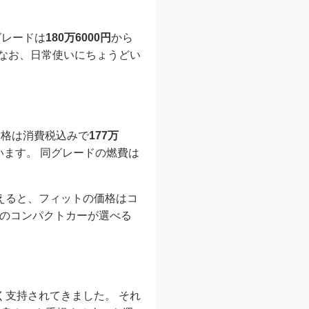
グレードは
180万6000円
から
もなお、日常使いにちょうどい
価格は消費税込みで
177万
ます。 同グレードの燃費は
まえると、フィットの価格はコ
りのコンパクトカーが選べる
く支持されてきました。 それ