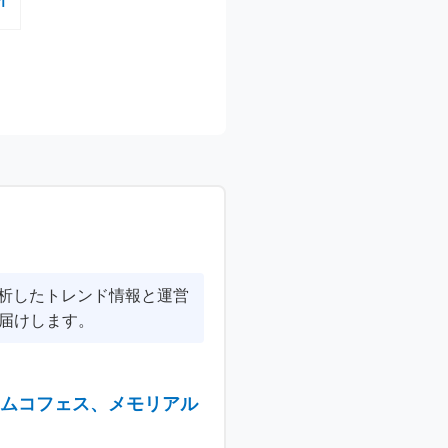
：
新
分析したトレンド情報と運営
届けします。
ナムコフェス、メモリアル