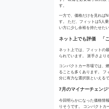
す。
一方で、価格だけを見ればN
す。 ただ、フィットは5人
い方に少し余裕を持たせた
ネット上でも評価 「
ネット上では、フィットの
られています。 派手さより
コンパクトカー市場では、
ることも多くあります。 フ
分に有力な選択肢といえる
7月のマイナーチェンジ
今回明らかになった価格情報
りそうです。 コンパクトカ