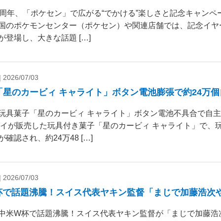
0周年、「ポケセン」で広がる“でかける”楽しさと記念キャンペー
国のポケモンセンター（ポケセン）や関連店舗では、記念イヤ
が登場し、大きな話題 […]
|
2026/07/03
「星のカービィ キャライト」ボタン電池膨張で約24万
玩具菓子「星のカービィ キャライト」ボタン電池不具合で自
ダイが販売した玩具付き菓子「星のカービィ キャライト」で、
確認され、約24万48 […]
|
2026/07/03
杯で話題沸騰！スイス代表ヤキン監督「まじで加藤浩次
中米W杯で話題沸騰！スイス代表ヤキン監督が「まじで加藤浩