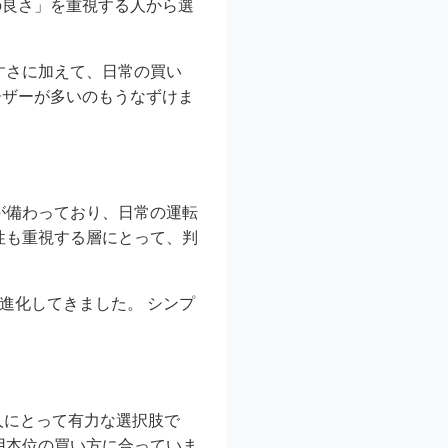
の良さ」を重視する人から選
すさに加えて、日常の買い
ーザーが多いのもうなずけま
が備わっており、日常の運転
性も重視する層にとって、判
進化してきました。 シンプ
人にとって有力な選択肢で
用本位の買い方に合っていま