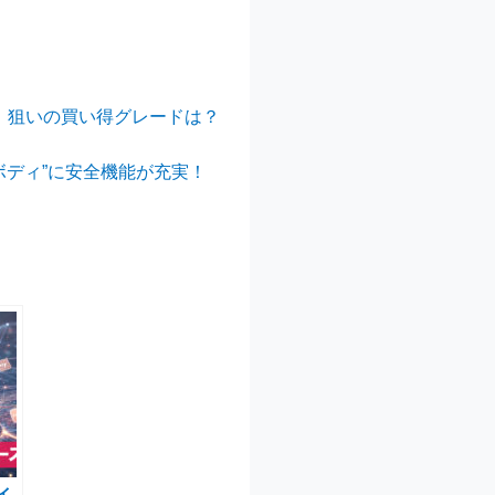
！ 狙いの買い得グレードは？
いボディ”に安全機能が充実！
イ