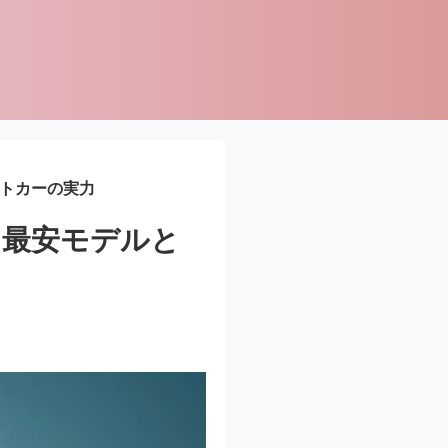
クトカーの実力
る最安モデルと