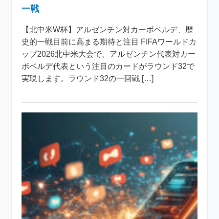
一戦
【北中米W杯】アルゼンチン対カーボベルデ、歴
史的一戦目前に高まる期待と注目 FIFAワールドカ
ップ2026北中米大会で、アルゼンチン代表対カー
ボベルデ代表という注目のカードがラウンド32で
実現します。ラウンド32の一回戦 […]