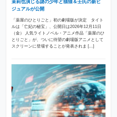
茉莉也演じる謎の少年と猫猫＆壬氏の新ビ
ジュアルが公開
「薬屋のひとりごと」初の劇場版が決定 タイト
ルは「亡妃の秘宝」、公開日は2026年12月11日
（金） 人気ライトノベル・アニメ作品「薬屋のひ
とりごと」が、ついに待望の劇場版アニメとして
スクリーンに登場することが発表されま […]