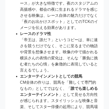
ース」が大きな特徴です。夜のスタジアムの
高揚感や、都会の夜に生まれるドラマを感じ
させる映像は、レース自体の魅力だけでなく
「夜のお出かけスポット」としてのTCKのイ
メージを伝える効果があります。
レースのドラマ性
「帝王は、誰だ？」というコピーは、単に速
さを競うだけでなく、そこに至るまでの物語
や背景を想像させます。映像の中で描かれる
横浜さんの表情の変化は、そんな「勝負に挑
む者たちの心情」を象徴的に表現していると
言えるでしょう。
エンターテインメントとしての競馬
CM全体の作りは、競馬を「難しくて専門的
なもの」としてではなく、「
誰でも楽しめる
エンターテインメント
」として見せる方向性
が感じられます。スタイリッシュな映像と音
楽、そしてスター俳優の起用により、競馬場