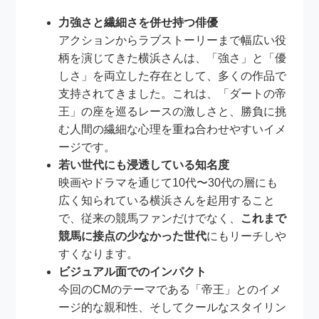
力強さと繊細さを併せ持つ俳優
アクションからラブストーリーまで幅広い役
柄を演じてきた横浜さんは、「強さ」と「優
しさ」を両立した存在として、多くの作品で
支持されてきました。これは、「ダートの帝
王」の座を巡るレースの激しさと、勝負に挑
む人間の繊細な心理を重ね合わせやすいイメ
ージです。
若い世代にも浸透している知名度
映画やドラマを通じて10代〜30代の層にも
広く知られている横浜さんを起用すること
で、従来の競馬ファンだけでなく、
これまで
競馬に接点の少なかった世代
にもリーチしや
すくなります。
ビジュアル面でのインパクト
今回のCMのテーマである「帝王」とのイメ
ージ的な親和性、そしてクールなスタイリン