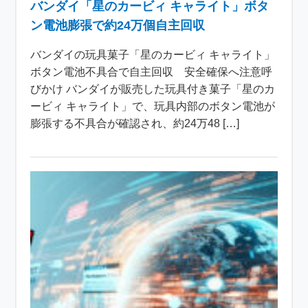
バンダイ「星のカービィ キャライト」ボタ
ン電池膨張で約24万個自主回収
バンダイの玩具菓子「星のカービィ キャライト」
ボタン電池不具合で自主回収 安全確保へ注意呼
びかけ バンダイが販売した玩具付き菓子「星のカ
ービィ キャライト」で、玩具内部のボタン電池が
膨張する不具合が確認され、約24万48 […]