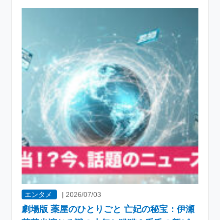
エンタメ
|
2026/07/03
劇場版 薬屋のひとりごと 亡妃の秘宝：伊瀬