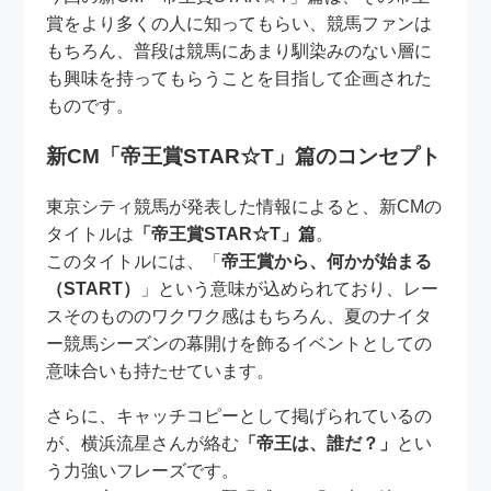
賞をより多くの人に知ってもらい、競馬ファンは
もちろん、普段は競馬にあまり馴染みのない層に
も興味を持ってもらうことを目指して企画された
ものです。
新CM「帝王賞STAR☆T」篇のコンセプト
東京シティ競馬が発表した情報によると、新CMの
タイトルは
「帝王賞STAR☆T」篇
。
このタイトルには、「
帝王賞から、何かが始まる
（START）
」という意味が込められており、レー
スそのもののワクワク感はもちろん、夏のナイタ
ー競馬シーズンの幕開けを飾るイベントとしての
意味合いも持たせています。
さらに、キャッチコピーとして掲げられているの
が、横浜流星さんが絡む
「帝王は、誰だ？」
とい
う力強いフレーズです。