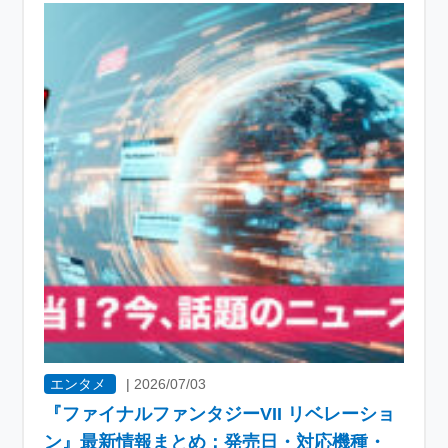
エンタメ
|
2026/07/03
『ファイナルファンタジーVII リベレーショ
ン』最新情報まとめ：発売日・対応機種・