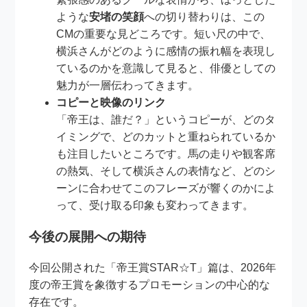
ような
安堵の笑顔
への切り替わりは、この
CMの重要な見どころです。短い尺の中で、
横浜さんがどのように感情の振れ幅を表現し
ているのかを意識して見ると、俳優としての
魅力が一層伝わってきます。
コピーと映像のリンク
「帝王は、誰だ？」というコピーが、どのタ
イミングで、どのカットと重ねられているか
も注目したいところです。馬の走りや観客席
の熱気、そして横浜さんの表情など、どのシ
ーンに合わせてこのフレーズが響くのかによ
って、受け取る印象も変わってきます。
今後の展開への期待
今回公開された「帝王賞STAR☆T」篇は、2026年
度の帝王賞を象徴するプロモーションの中心的な
存在です。