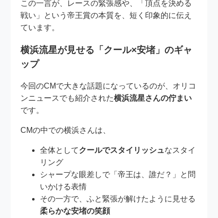
この一言が、レースの緊張感や、「頂点を決める
戦い」という帝王賞の本質を、短く印象的に伝え
ています。
横浜流星が見せる「クール×安堵」のギャ
ップ
今回のCMで大きな話題になっているのが、オリコ
ンニュースでも紹介された
横浜流星さんの佇まい
です。
CMの中での横浜さんは、
全体として
クールでスタイリッシュ
なスタイ
リング
シャープな眼差しで「帝王は、誰だ？」と問
いかける表情
その一方で、ふと緊張が解けたように見せる
柔らかな安堵の笑顔