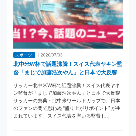
スポーツ
|
2026/07/03
北中米W杯で話題沸騰！スイス代表ヤキン監
督「まじで加藤浩次やん」と日本で大反響
サッカー北中米W杯で話題沸騰！スイス代表ヤキ
ン監督が「まじで加藤浩次やん」と日本で大反響
サッカーの祭典・北中米ワールドカップで、日本
のファンの間で思わぬ “盛り上がりポイント” が生
まれています。スイス代表を率いる監督 […]