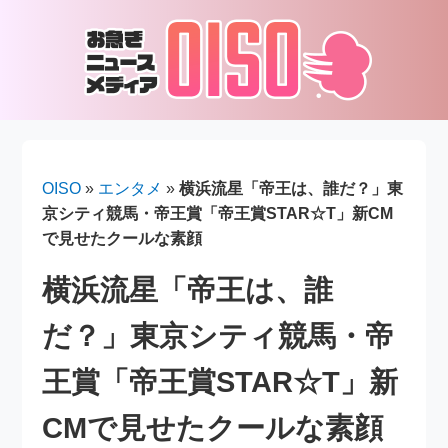
OISO
»
エンタメ
»
横浜流星「帝王は、誰だ？」東
京シティ競馬・帝王賞「帝王賞STAR☆T」新CM
で見せたクールな素顔
横浜流星「帝王は、誰
だ？」東京シティ競馬・帝
王賞「帝王賞STAR☆T」新
CMで見せたクールな素顔