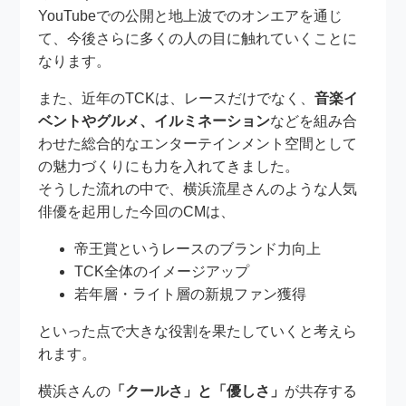
YouTubeでの公開と地上波でのオンエアを通じ
て、今後さらに多くの人の目に触れていくことに
なります。
また、近年のTCKは、レースだけでなく、
音楽イ
ベントやグルメ、イルミネーション
などを組み合
わせた総合的なエンターテインメント空間として
の魅力づくりにも力を入れてきました。
そうした流れの中で、横浜流星さんのような人気
俳優を起用した今回のCMは、
帝王賞というレースのブランド力向上
TCK全体のイメージアップ
若年層・ライト層の新規ファン獲得
といった点で大きな役割を果たしていくと考えら
れます。
横浜さんの
「クールさ」と「優しさ」
が共存する