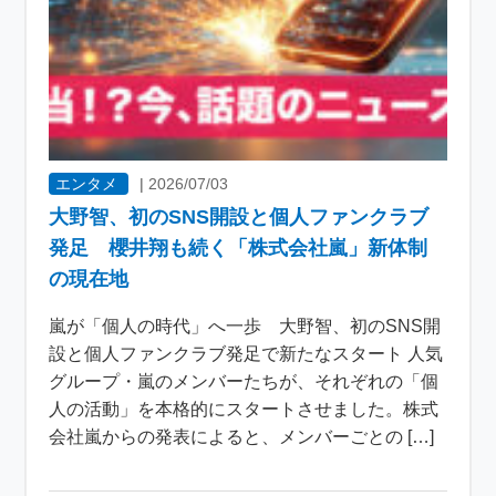
エンタメ
|
2026/07/03
大野智、初のSNS開設と個人ファンクラブ
発足 櫻井翔も続く「株式会社嵐」新体制
の現在地
嵐が「個人の時代」へ一歩 大野智、初のSNS開
設と個人ファンクラブ発足で新たなスタート 人気
グループ・嵐のメンバーたちが、それぞれの「個
人の活動」を本格的にスタートさせました。株式
会社嵐からの発表によると、メンバーごとの […]