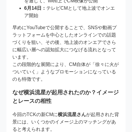
を通じて、Web上でCM映像が公開
6月14日：
テレビCMとして地上波でオンエ
ア開始
早めにYouTubeで公開することで、SNSや動画プ
ラットフォームを中心としたオンラインでの話題
づくりを狙い、その後、地上波のオンエアでさら
に幅広い層への認知拡大につなげる流れとなって
います。
この段階的な展開により、CM自体が「徐々に火が
ついていく」ようなプロモーションになっている
のも特徴です。
なぜ横浜流星が起用されたのか？イメージ
とレースの相性
今回のTCKの新CMに
横浜流星さん
が起用された背
景には、いくつかのイメージ上のマッチングがあ
ると考えられます。