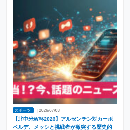
スポーツ
|
2026/07/03
【北中米W杯2026】アルゼンチン対カーボ
ベルデ、メッシと挑戦者が激突する歴史的