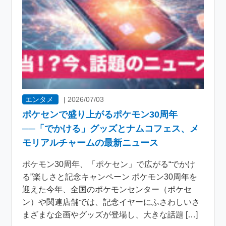
エンタメ
|
2026/07/03
ポケセンで盛り上がるポケモン30周年
──「でかける」グッズとナムコフェス、メ
モリアルチャームの最新ニュース
ポケモン30周年、「ポケセン」で広がる“でかけ
る”楽しさと記念キャンペーン ポケモン30周年を
迎えた今年、全国のポケモンセンター（ポケセ
ン）や関連店舗では、記念イヤーにふさわしいさ
まざまな企画やグッズが登場し、大きな話題 […]