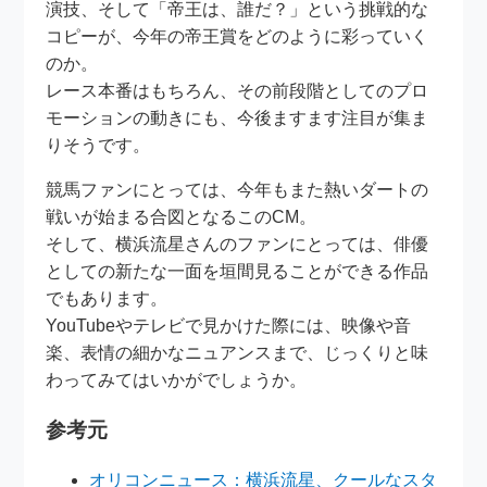
演技、そして「帝王は、誰だ？」という挑戦的な
コピーが、今年の帝王賞をどのように彩っていく
のか。
レース本番はもちろん、その前段階としてのプロ
モーションの動きにも、今後ますます注目が集ま
りそうです。
競馬ファンにとっては、今年もまた熱いダートの
戦いが始まる合図となるこのCM。
そして、横浜流星さんのファンにとっては、俳優
としての新たな一面を垣間見ることができる作品
でもあります。
YouTubeやテレビで見かけた際には、映像や音
楽、表情の細かなニュアンスまで、じっくりと味
わってみてはいかがでしょうか。
参考元
オリコンニュース：横浜流星、クールなスタ