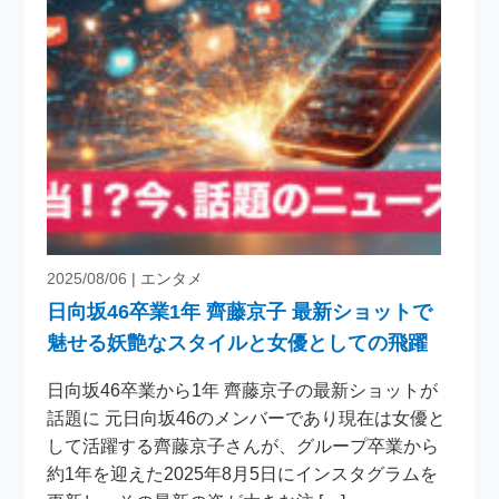
2025/08/06
| エンタメ
日向坂46卒業1年 齊藤京子 最新ショットで
魅せる妖艶なスタイルと女優としての飛躍
日向坂46卒業から1年 齊藤京子の最新ショットが
話題に 元日向坂46のメンバーであり現在は女優と
して活躍する齊藤京子さんが、グループ卒業から
約1年を迎えた2025年8月5日にインスタグラムを