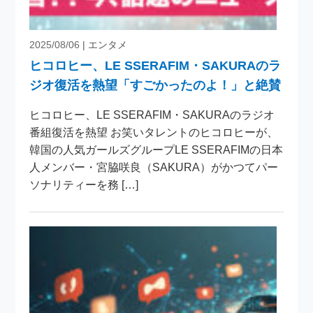
2025/08/06
| エンタメ
ヒコロヒー、LE SSERAFIM・SAKURAのラ
ジオ復活を熱望「すごかったのよ！」と絶賛
ヒコロヒー、LE SSERAFIM・SAKURAのラジオ
番組復活を熱望 お笑いタレントのヒコロヒーが、
韓国の人気ガールズグループLE SSERAFIMの日本
人メンバー・宮脇咲良（SAKURA）がかつてパー
ソナリティーを務 […]