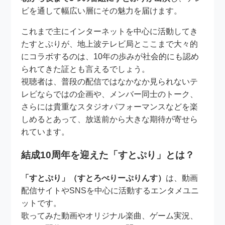
ビを通して幅広い層にその魅力を届けます。
これまで主にインターネットを中心に活動してき
たすとぷりが、地上波テレビ局とここまで大々的
にコラボするのは、10年の歩みが社会的にも認め
られてきた証とも言えるでしょう。
視聴者は、普段の配信ではなかなか見られないテ
レビならではの企画や、メンバー同士のトーク、
さらには貴重なスタジオパフォーマンスなどを楽
しめるとあって、放送前から大きな期待が寄せら
れています。
結成10周年を迎えた「すとぷり」とは？
「すとぷり」（すとろべりーぷりんす）
は、動画
配信サイトやSNSを中心に活動するエンタメユニ
ットです。
歌ってみた動画やオリジナル楽曲、ゲーム実況、