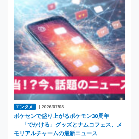
エンタメ
|
2026/07/03
ポケセンで盛り上がるポケモン30周年
──「でかける」グッズとナムコフェス、メ
モリアルチャームの最新ニュース