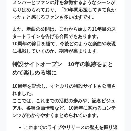
メンバーとファンの絆を象徴するようなシーンが
ちりばめられており、「10年間応援してきて良か
った」と感じるファンも多いはずです。
また、新曲の公開は、これから始まる
11年目のス
タートライン
を告げる合図でもあります。
10周年の節目を経て、今後どのような楽曲や表現
に挑戦していくのか、期待が高まります。
特設サイトオープン 10年の軌跡をまと
めて楽しめる場に
10周年を記念し、すとぷりの
特設サイト
も公開さ
れました。
ここでは、これまでの活動の歩みや、記念ビジュ
アル、各種企画情報など、10周年に関わるコンテ
ンツがわかりやすくまとめられています。
これまでのライブやリリースの歴史を振り返