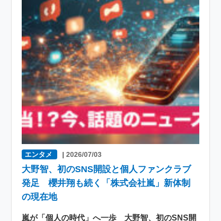
エンタメ
|
2026/07/03
大野智、初のSNS開設と個人ファンクラブ
発足 櫻井翔も続く「株式会社嵐」新体制
の現在地
嵐が「個人の時代」へ一歩 大野智、初のSNS開