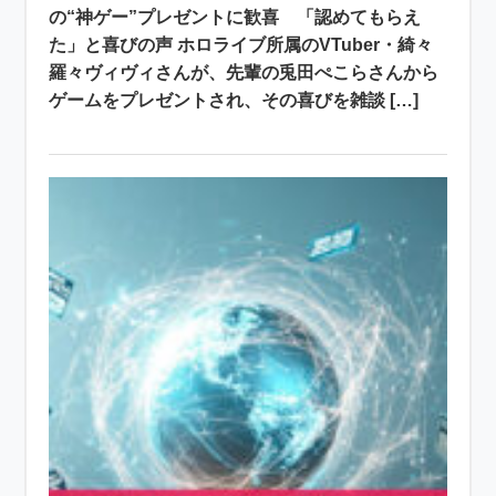
の“神ゲー”プレゼントに歓喜 「認めてもらえ
た」と喜びの声 ホロライブ所属のVTuber・綺々
羅々ヴィヴィさんが、先輩の兎田ぺこらさんから
ゲームをプレゼントされ、その喜びを雑談 […]