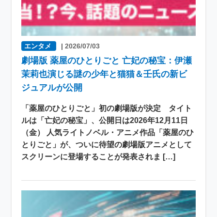
エンタメ
|
2026/07/03
劇場版 薬屋のひとりごと 亡妃の秘宝：伊瀬
茉莉也演じる謎の少年と猫猫＆壬氏の新ビ
ジュアルが公開
「薬屋のひとりごと」初の劇場版が決定 タイト
ルは「亡妃の秘宝」、公開日は2026年12月11日
（金） 人気ライトノベル・アニメ作品「薬屋のひ
とりごと」が、ついに待望の劇場版アニメとして
スクリーンに登場することが発表されま […]