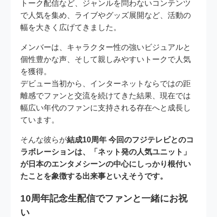
トーク配信など、ジャンルを問わないコンテンツ
で人気を集め、ライブやグッズ展開など、活動の
幅を大きく広げてきました。
メンバーは、キャラクター性の強いビジュアルと
個性豊かな声、そして親しみやすいトークで人気
を獲得。
デビュー当初から、インターネットならではの距
離感でファンと交流を続けてきた結果、現在では
幅広い年代のファンに支持される存在へと成長し
ています。
そんな彼らが
結成10周年 今回のフジテレビとのコ
ラボレーションは、「ネット発の人気ユニット」
が日本のエンタメシーンの中心にしっかり根付い
たことを象徴する出来事といえそうです。
10周年記念生配信でファンと一緒にお祝
い