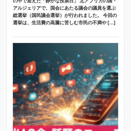
の中で迎えた「静かな投票日」 北アフリカの国・
アルジェリアで、国会にあたる議会の議員を選ぶ
総選挙（国民議会選挙）が行われました。 今回の
選挙は、生活費の高騰に苦しむ市民の不満や […]