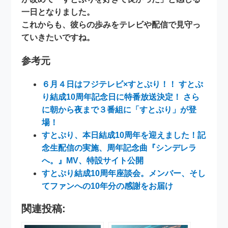
一日となりました。
これからも、彼らの歩みをテレビや配信で見守っ
ていきたいですね。
参考元
６月４日はフジテレビ×すとぷり！！ すとぷ
り結成10周年記念日に特番放送決定！ さら
に朝から夜まで３番組に「すとぷり」が登
場！
すとぷり、本日結成10周年を迎えました！記
念生配信の実施、周年記念曲『シンデレラ
へ。』MV、特設サイト公開
すとぷり結成10周年座談会。メンバー、そし
てファンへの10年分の感謝をお届け
関連投稿: