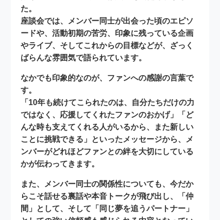
た。
座談会では、メンバー同士が出会った頃のエピソ
ードや、活動初期の苦労、印象に残っている企画
やライブ、そしてこれからの目標などが、ざっく
ばらんな雰囲気で語られています。
なかでも印象的なのが、
ファンへの感謝の言葉
で
す。
「10年も続けてこられたのは、自分たちだけの力
ではなく、応援してくれたファンのおかげ」「ど
んな時も支えてくれる人がいるから、また新しい
ことに挑戦できる」といったメッセージから、メ
ンバーがどれほどファンとの絆を大切にしている
かが伝わってきます。
また、メンバー同士の関係性についても、今だか
らこそ話せる裏話や本音トークが飛び出し、「仲
間」として、そして「同じ夢を追うパートナー」