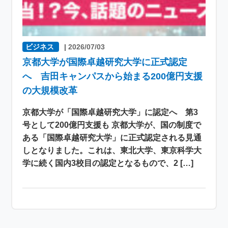
ビジネス
|
2026/07/03
京都大学が国際卓越研究大学に正式認定
へ 吉田キャンパスから始まる200億円支援
の大規模改革
京都大学が「国際卓越研究大学」に認定へ 第3
号として200億円支援も 京都大学が、国の制度で
ある「国際卓越研究大学」に正式認定される見通
しとなりました。これは、東北大学、東京科学大
学に続く国内3校目の認定となるもので、2 […]