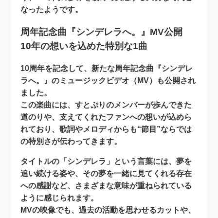
なったようです。
周年記念曲『シンデレラへ。』MV公開
10年の想いを込めた特別な1曲
10周年を記念して、新たな
周年記念曲『シンデレ
ラへ。』
のミュージックビデオ（MV）も公開され
ました。
この楽曲には、すとぷりのメンバーが歩んできた
道のりや、支えてくれたファンへの想いが込めら
れており、歌詞やメロディからも“節目”ならでは
の特別さが伝わってきます。
タイトルの
「シンデレラ」
という言葉には、夢を
追い続ける姿や、その夢を一緒に見てくれる存在
への感謝など、さまざまな意味が重ねられている
ように感じられます。
MVの映像でも、過去の活動を思わせるカットや、