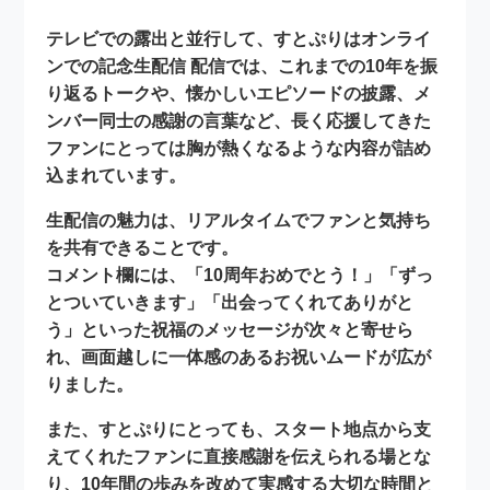
テレビでの露出と並行して、すとぷりは
オンライ
ンでの記念生配信 配信では、これまでの10年を振
り返るトークや、懐かしいエピソードの披露、メ
ンバー同士の感謝の言葉など、長く応援してきた
ファンにとっては胸が熱くなるような内容が詰め
込まれています。
生配信の魅力は、リアルタイムでファンと気持ち
を共有できることです。
コメント欄には、
「10周年おめでとう！」
「ずっ
とついていきます」「出会ってくれてありがと
う」といった祝福のメッセージが次々と寄せら
れ、画面越しに一体感のあるお祝いムードが広が
りました。
また、すとぷりにとっても、スタート地点から支
えてくれたファンに直接感謝を伝えられる場とな
り、10年間の歩みを改めて実感する大切な時間と