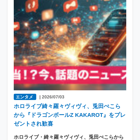
エンタメ
|
2026/07/03
ホロライブ綺々羅々ヴィヴィ、兎田ぺこら
から『ドラゴンボールZ KAKAROT』をプレ
ゼントされ歓喜
ホロライブ・綺々羅々ヴィヴィ、兎田ぺこらから