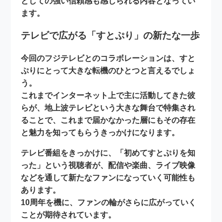
としての強い信頼感も感じられる内容となってい
ます。
テレビで広がる「すとぷり」の新たな一歩
今回のフジテレビとのコラボレーションは、すと
ぷりにとって大きな転機のひとつと言えるでしょ
う。
これまでインターネット上で主に活動してきた彼
らが、
地上波テレビ
という大きな舞台で特集され
ることで、これまで届かなかった層にもその存在
と魅力を知ってもらうきっかけになります。
テレビ番組をきっかけに、
「初めてすとぷりを知
った」
という視聴者が、配信や楽曲、ライブ映像
などを通して新たなファンになっていく可能性も
あります。
10周年を機に、ファンの輪がさらに広がっていく
ことが期待されています。