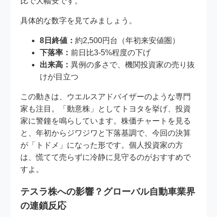
比で大幅安です。
具体的な数字を見てみましょう。
8日終値：
約2,500円台（年初来安値圏）
下落率：
前日比3-5%程度の下げ
出来高：
異例の多さで、機関投資家の売り抜
けが目立つ
この動きは、ウエルスアドバイザーのような専門
家も注目。「動意株」としてトヨタを挙げ、投資
家に警鐘を鳴らしています。株価チャートを見る
と、年初からジワジワと下落基調で、今回の決算
が「トドメ」になった形です。個人投資家の方
は、慌てて売らずに冷静に見守るのがおすすめで
すよ。
テスラ株への影響？グローバル自動車業界
の連鎖反応