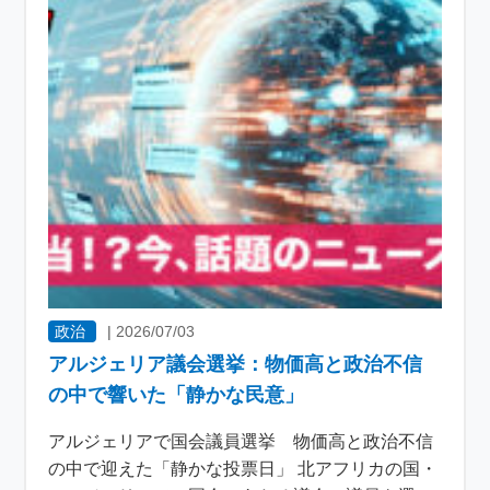
政治
|
2026/07/03
アルジェリア議会選挙：物価高と政治不信
の中で響いた「静かな民意」
アルジェリアで国会議員選挙 物価高と政治不信
の中で迎えた「静かな投票日」 北アフリカの国・