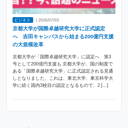
ビジネス
|
2026/07/03
京都大学が国際卓越研究大学に正式認定
へ 吉田キャンパスから始まる200億円支援
の大規模改革
京都大学が「国際卓越研究大学」に認定へ 第3
号として200億円支援も 京都大学が、国の制度で
ある「国際卓越研究大学」に正式認定される見通
しとなりました。これは、東北大学、東京科学大
学に続く国内3校目の認定となるもので、2 […]