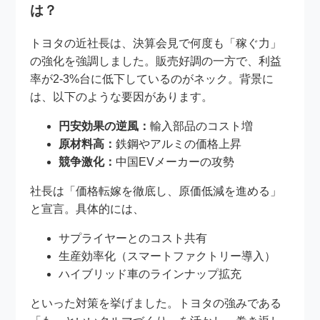
は？
トヨタの近社長は、決算会見で何度も「稼ぐ力」
の強化を強調しました。販売好調の一方で、利益
率が2-3%台に低下しているのがネック。背景に
は、以下のような要因があります。
円安効果の逆風：
輸入部品のコスト増
原材料高：
鉄鋼やアルミの価格上昇
競争激化：
中国EVメーカーの攻勢
社長は「価格転嫁を徹底し、原価低減を進める」
と宣言。具体的には、
サプライヤーとのコスト共有
生産効率化（スマートファクトリー導入）
ハイブリッド車のラインナップ拡充
といった対策を挙げました。トヨタの強みである