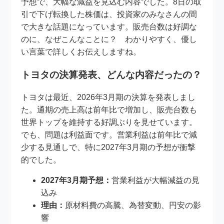
予想で、大幅な減益を見込む内容でした。8日の取
引で下げ転換した株価は、投資家のみなさんの間
で大きな話題になっています。販売台数は好調な
のに、なぜこんなことに？ わかりやすく、優し
い言葉で詳しくお伝えしますね。
トヨタの決算発表、どんな内容だったの？
トヨタは最近、2026年3月期の決算を発表しまし
た。通期の売上高は前年比で増加し、販売台数も
世界トップを維持する好調ぶりを見せています。
でも、問題は利益面です。営業利益は前年比で減
少する見通しで、特に2027年3月期の予想が衝撃
的でした。
2027年3月期予想：
営業利益が大幅減益の見
込み
理由：
原材料費の高騰、為替変動、円安の影
響