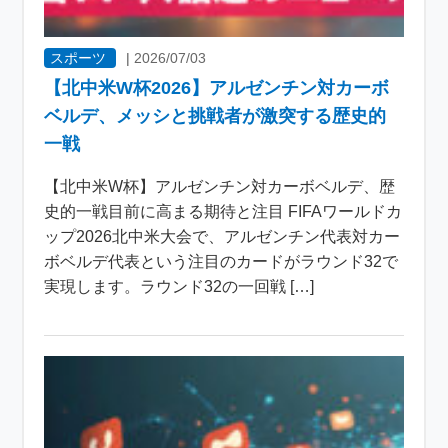
スポーツ
|
2026/07/03
【北中米W杯2026】アルゼンチン対カーボ
ベルデ、メッシと挑戦者が激突する歴史的
一戦
【北中米W杯】アルゼンチン対カーボベルデ、歴
史的一戦目前に高まる期待と注目 FIFAワールドカ
ップ2026北中米大会で、アルゼンチン代表対カー
ボベルデ代表という注目のカードがラウンド32で
実現します。ラウンド32の一回戦 […]