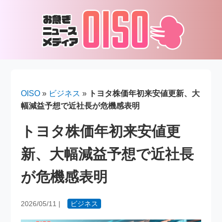
OISO
»
ビジネス
»
トヨタ株価年初来安値更新、大
幅減益予想で近社長が危機感表明
トヨタ株価年初来安値更
新、大幅減益予想で近社長
が危機感表明
2026/05/11
|
ビジネス