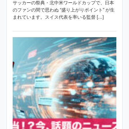
サッカーの祭典・北中米ワールドカップで、日本
のファンの間で思わぬ “盛り上がりポイント” が生
まれています。スイス代表を率いる監督 […]