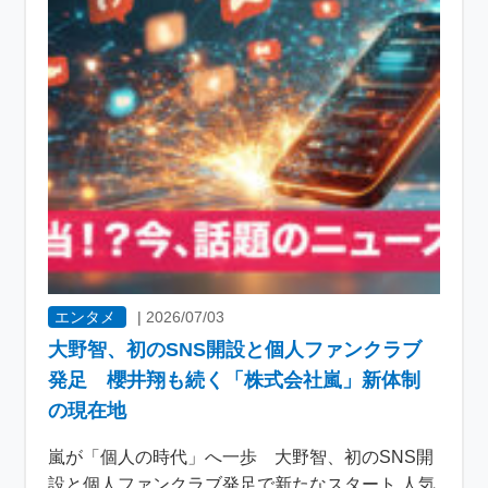
エンタメ
|
2026/07/03
大野智、初のSNS開設と個人ファンクラブ
発足 櫻井翔も続く「株式会社嵐」新体制
の現在地
嵐が「個人の時代」へ一歩 大野智、初のSNS開
設と個人ファンクラブ発足で新たなスタート 人気