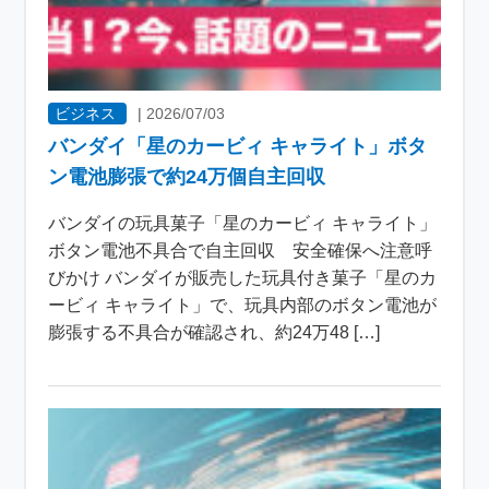
ビジネス
|
2026/07/03
バンダイ「星のカービィ キャライト」ボタ
ン電池膨張で約24万個自主回収
バンダイの玩具菓子「星のカービィ キャライト」
ボタン電池不具合で自主回収 安全確保へ注意呼
びかけ バンダイが販売した玩具付き菓子「星のカ
ービィ キャライト」で、玩具内部のボタン電池が
膨張する不具合が確認され、約24万48 […]