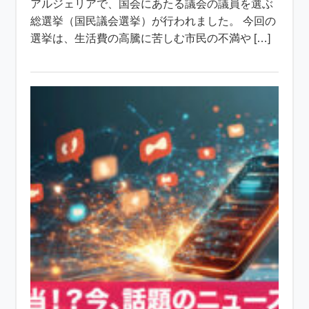
アルジェリアで、国会にあたる議会の議員を選ぶ
総選挙（国民議会選挙）が行われました。 今回の
選挙は、生活費の高騰に苦しむ市民の不満や […]