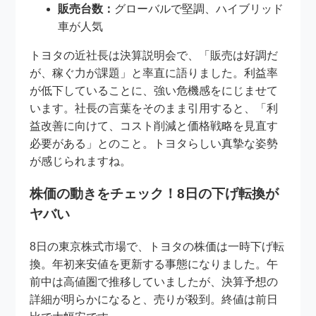
販売台数：
グローバルで堅調、ハイブリッド
車が人気
トヨタの近社長は決算説明会で、「販売は好調だ
が、稼ぐ力が課題」と率直に語りました。利益率
が低下していることに、強い危機感をにじませて
います。社長の言葉をそのまま引用すると、「利
益改善に向けて、コスト削減と価格戦略を見直す
必要がある」とのこと。トヨタらしい真摯な姿勢
が感じられますね。
株価の動きをチェック！8日の下げ転換が
ヤバい
8日の東京株式市場で、トヨタの株価は一時下げ転
換。年初来安値を更新する事態になりました。午
前中は高値圏で推移していましたが、決算予想の
詳細が明らかになると、売りが殺到。終値は前日