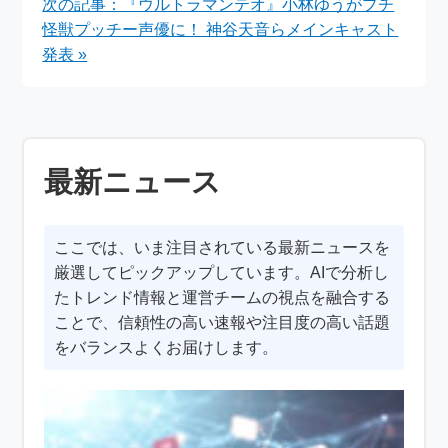
次の記事：『ウルトラマンテオ』小林ゆうがプチ
怪獣プッチー声優に！ 神谷天音らメインキャスト
発表 »
最新ニュース
ここでは、いま注目されている最新ニュースを
厳選してピックアップしています。AIで分析し
たトレンド情報と運営チームの視点を融合する
ことで、信頼性の高い速報や注目度の高い話題
をバランスよくお届けします。