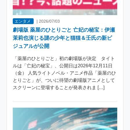
エンタメ
|
2026/07/03
劇場版 薬屋のひとりごと 亡妃の秘宝：伊瀬
茉莉也演じる謎の少年と猫猫＆壬氏の新ビ
ジュアルが公開
「薬屋のひとりごと」初の劇場版が決定 タイト
ルは「亡妃の秘宝」、公開日は2026年12月11日
（金） 人気ライトノベル・アニメ作品「薬屋のひ
とりごと」が、ついに待望の劇場版アニメとして
スクリーンに登場することが発表されま […]