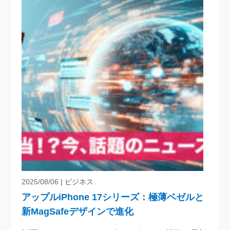
2025/08/06
| ビジネス
アップルiPhone 17シリーズ：極薄ベゼルと
新MagSafeデザインで進化