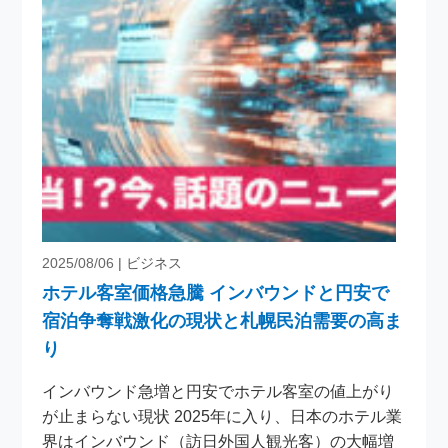
2025/08/06
| ビジネス
ホテル客室価格急騰 インバウンドと円安で
宿泊争奪戦激化の現状と札幌民泊需要の高ま
り
インバウンド急増と円安でホテル客室の値上がり
が止まらない現状 2025年に入り、日本のホテル業
界はインバウンド（訪日外国人観光客）の大幅増