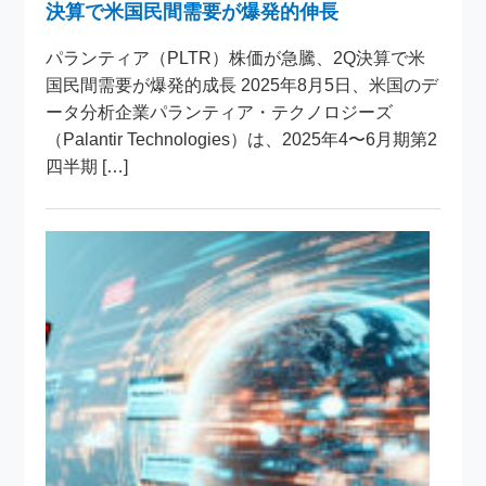
決算で米国民間需要が爆発的伸長
パランティア（PLTR）株価が急騰、2Q決算で米
国民間需要が爆発的成長 2025年8月5日、米国のデ
ータ分析企業パランティア・テクノロジーズ
（Palantir Technologies）は、2025年4〜6月期第2
四半期 […]