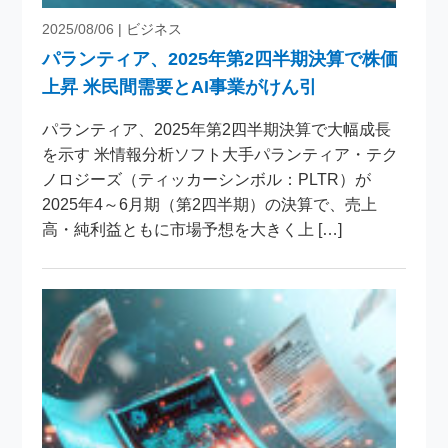
2025/08/06
| ビジネス
パランティア、2025年第2四半期決算で株価
上昇 米民間需要とAI事業がけん引
パランティア、2025年第2四半期決算で大幅成長
を示す 米情報分析ソフト大手パランティア・テク
ノロジーズ（ティッカーシンボル：PLTR）が
2025年4～6月期（第2四半期）の決算で、売上
高・純利益ともに市場予想を大きく上 […]