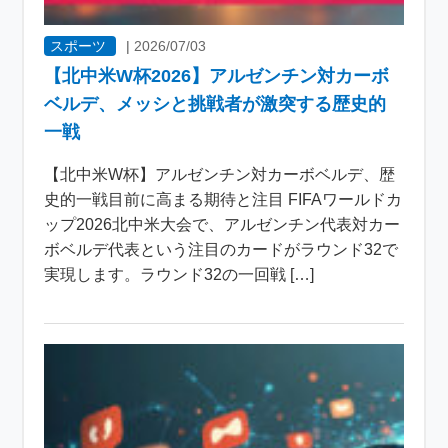
スポーツ
|
2026/07/03
【北中米W杯2026】アルゼンチン対カーボ
ベルデ、メッシと挑戦者が激突する歴史的
一戦
【北中米W杯】アルゼンチン対カーボベルデ、歴
史的一戦目前に高まる期待と注目 FIFAワールドカ
ップ2026北中米大会で、アルゼンチン代表対カー
ボベルデ代表という注目のカードがラウンド32で
実現します。ラウンド32の一回戦 […]