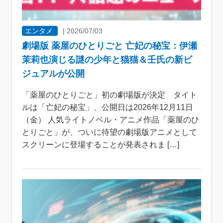
エンタメ
|
2026/07/03
劇場版 薬屋のひとりごと 亡妃の秘宝：伊瀬
茉莉也演じる謎の少年と猫猫＆壬氏の新ビ
ジュアルが公開
「薬屋のひとりごと」初の劇場版が決定 タイト
ルは「亡妃の秘宝」、公開日は2026年12月11日
（金） 人気ライトノベル・アニメ作品「薬屋のひ
とりごと」が、ついに待望の劇場版アニメとして
スクリーンに登場することが発表されま […]