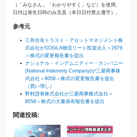
（「みなさん」「わかりやすく」など）を使用。
日付は発生日時のみ言及（本日日付禁止遵守）。
参考元
三井住友トラスト・アセットマネジメント株
式会社がSOSiLA物流リート投資法人＜2979
＞株式の変更報告書を提出
ナショナル・インデムニティー・カンパニー
(National Indemnity Company)が三菱商事株
式会社＜8058＞株式の変更報告書を提出
（買い増し）
野村證券株式会社が三菱商事株式会社＜
8058＞株式の大量保有報告書を提出
関連投稿: