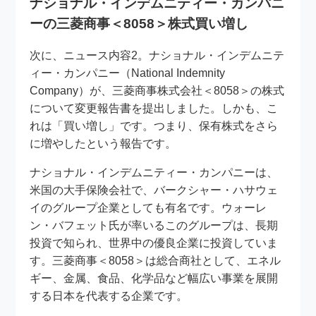
ナショナル・インデムニティー・カンパニ
ーの三菱商事＜8058＞株式買い増し
次に、ニュース内容2。ナショナル・インデムニテ
ィー・カンパニー（National Indemnity
Company）が、三菱商事株式会社＜8058＞の株式
について変更報告書を提出しました。しかも、こ
れは「買い増し」です。つまり、保有株式をさら
に増やしたという報告です。
ナショナル・インデムニティー・カンパニーは、
米国の大手保険会社で、バークシャー・ハサウェ
イのグループ企業としても有名です。ウォーレ
ン・バフェット氏が率いるこのグループは、長期
投資で知られ、世界中の優良企業に投資していま
す。三菱商事＜8058＞は総合商社として、エネル
ギー、金属、食品、化学品など幅広い事業を展開
する日本を代表する企業です。