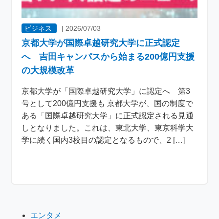
ビジネス
|
2026/07/03
京都大学が国際卓越研究大学に正式認定
へ 吉田キャンパスから始まる200億円支援
の大規模改革
京都大学が「国際卓越研究大学」に認定へ 第3
号として200億円支援も 京都大学が、国の制度で
ある「国際卓越研究大学」に正式認定される見通
しとなりました。これは、東北大学、東京科学大
学に続く国内3校目の認定となるもので、2 […]
エンタメ