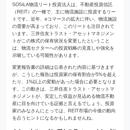
SOSiLA物流リート投資法人は、不動産投資信託
（REIT）の一種で、主に物流施設に投資するリー
トです。近年、eコマースの拡大に伴い、物流施設
の需要が高まっており、このリートも注目されて
います。三井住友トラスト・アセットマネジメン
トがこの株式の保有状況を変更したということ
は、物流セクターへの投資戦略の見直しや強化を
示唆している可能性があります。
変更報告書の詳細は公表された内容に基づきます
が、こうした報告は投資家の保有割合が5%を超え
たり、1%以上の変動があった場合に必要となりま
す。この動きは、三井住友トラスト・アセットマ
ネジメントが、安定した収益が見込める物流不動
産に目を向けている証拠と言えるでしょう。投資
家のみなさんにとっては、REIT市場の今後の動向
を占うヒントになるかもしれませんね。