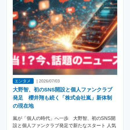
エンタメ
|
2026/07/03
大野智、初のSNS開設と個人ファンクラブ
発足 櫻井翔も続く「株式会社嵐」新体制
の現在地
嵐が「個人の時代」へ一歩 大野智、初のSNS開
設と個人ファンクラブ発足で新たなスタート 人気