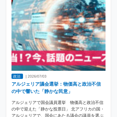
政治
|
2026/07/03
アルジェリア議会選挙：物価高と政治不信
の中で響いた「静かな民意」
アルジェリアで国会議員選挙 物価高と政治不信
の中で迎えた「静かな投票日」 北アフリカの国・
アルジェリアで、国会にあたる議会の議員を選ぶ