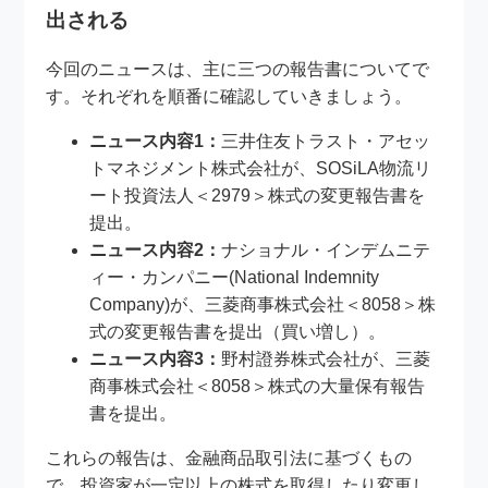
出される
今回のニュースは、主に三つの報告書についてで
す。それぞれを順番に確認していきましょう。
ニュース内容1：
三井住友トラスト・アセッ
トマネジメント株式会社が、SOSiLA物流リ
ート投資法人＜2979＞株式の変更報告書を
提出。
ニュース内容2：
ナショナル・インデムニテ
ィー・カンパニー(National Indemnity
Company)が、三菱商事株式会社＜8058＞株
式の変更報告書を提出（買い増し）。
ニュース内容3：
野村證券株式会社が、三菱
商事株式会社＜8058＞株式の大量保有報告
書を提出。
これらの報告は、金融商品取引法に基づくもの
で、投資家が一定以上の株式を取得したり変更し