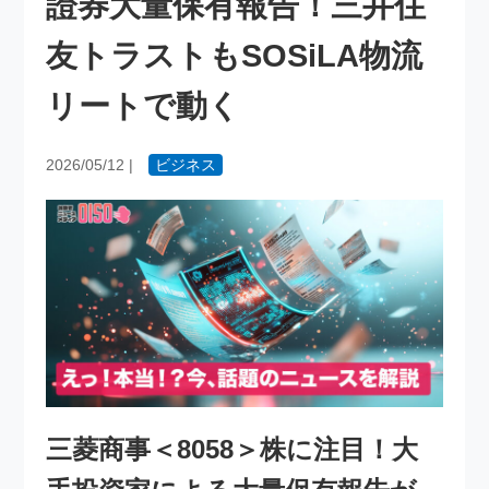
證券大量保有報告！三井住
友トラストもSOSiLA物流
リートで動く
2026/05/12
|
ビジネス
三菱商事＜8058＞株に注目！大