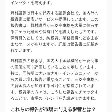
インパクトを与えます。
野村證券は日本を代表する証券会社で、国内外の
投資家に幅広いサービスを提供しています。この
報告書は、野村證券が三菱商事株を大量に保有す
るに至った経緯や保有目的を説明したものです。
保有目的としては、純投資、業務提携などさまざ
まなケースがありますが、詳細は報告書に記載さ
れています。
野村證券の動きは、国内大手金融機関が三菱商事
の価値を高く評価していることを示しています。
特に、同時期にナショナル・インデムニティーか
らの買い増し報告と重なることで、三菱商事株へ
の資金流入が加速する可能性が指摘されていま
す。投資家の方々は、こうした報告をチェックす
ることで、市場のトレンドを先読みできますね。
これらの報告が市場に与える影響とは？