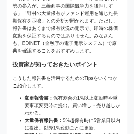
勢の参入が、三菱商事の国際競争力を後押しす
る」「野村の大量保有がファンド運用を通じた長
期保有を示唆」との分析が聞かれます。ただし、
報告書はあくまで保有状況の開示で、即時の株価
変動を保証するものではありません。みなさん
も、EDINET（金融庁の電子開示システム）で原
典を確認することをおすすめします。
投資家が知っておきたいポイント
こうした報告書を活用するためのTipsをいくつか
ご紹介します。
変更報告書：
保有割合の1%以上変動時や重
要事項変更時に提出。買い増し・売り越しが
わかる。
大量保有報告書：
5%超保有時に5営業日以内
に提出。以降1%変動ごとに更新。