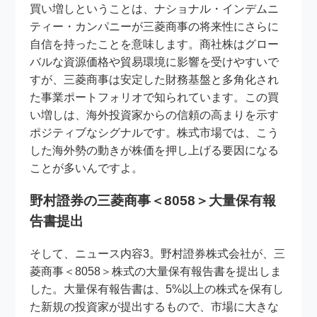
買い増しということは、ナショナル・インデムニ
ティー・カンパニーが三菱商事の将来性にさらに
自信を持ったことを意味します。商社株はグロー
バルな資源価格や貿易環境に影響を受けやすいで
すが、三菱商事は安定した財務基盤と多角化され
た事業ポートフォリオで知られています。この買
い増しは、海外投資家からの信頼の高まりを示す
ポジティブなシグナルです。株式市場では、こう
した海外勢の動きが株価を押し上げる要因になる
ことが多いんですよ。
野村證券の三菱商事＜8058＞大量保有報
告書提出
そして、ニュース内容3。野村證券株式会社が、三
菱商事＜8058＞株式の大量保有報告書を提出しま
した。大量保有報告書は、5%以上の株式を保有し
た新規の投資家が提出するもので、市場に大きな