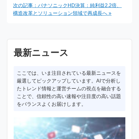
次の記事：パナソニックHD決算：純利益2.2倍、
構造改革とソリューション領域で再成長へ »
最新ニュース
ここでは、いま注目されている最新ニュースを
厳選してピックアップしています。AIで分析し
たトレンド情報と運営チームの視点を融合する
ことで、信頼性の高い速報や注目度の高い話題
をバランスよくお届けします。