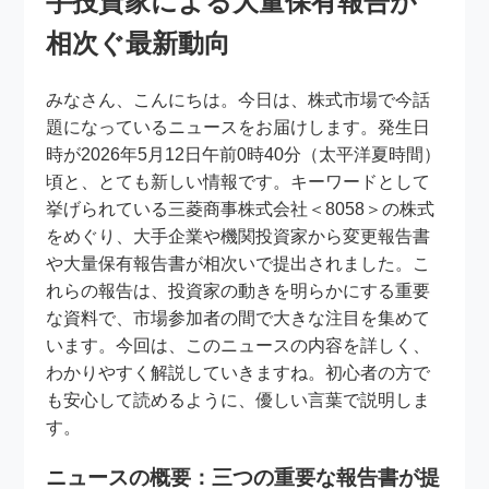
手投資家による大量保有報告が
相次ぐ最新動向
みなさん、こんにちは。今日は、株式市場で今話
題になっているニュースをお届けします。発生日
時が2026年5月12日午前0時40分（太平洋夏時間）
頃と、とても新しい情報です。キーワードとして
挙げられている三菱商事株式会社＜8058＞の株式
をめぐり、大手企業や機関投資家から変更報告書
や大量保有報告書が相次いで提出されました。こ
れらの報告は、投資家の動きを明らかにする重要
な資料で、市場参加者の間で大きな注目を集めて
います。今回は、このニュースの内容を詳しく、
わかりやすく解説していきますね。初心者の方で
も安心して読めるように、優しい言葉で説明しま
す。
ニュースの概要：三つの重要な報告書が提