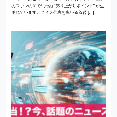
のファンの間で思わぬ “盛り上がりポイント” が生
まれています。スイス代表を率いる監督 […]