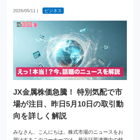
2026/05/11
|
ビジネス
JX金属株価急騰！ 特別気配で市
場が注目、昨日5月10日の取引動
向を詳しく解説
みなさん、こんにちは。株式市場のニュースをお
届けするこのコーナーでは、最近話題沸騰中の銘