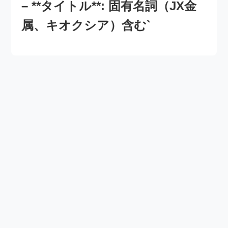
– **タイトル**: 固有名詞（JX金
属、キオクシア）含む`