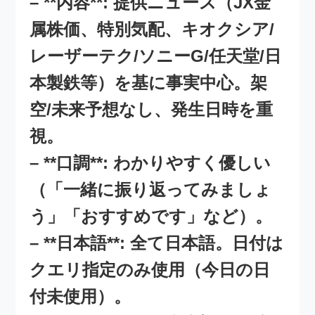
– **内容**: 提供ニュース（JX金
属株価、特別気配、キオクシア/
レーザーテク/ソニーG/任天堂/日
本製鉄等）を基に事実中心。架
空/未来予想なし、発生日時を重
視。
– **口調**: わかりやすく優しい
（「一緒に振り返ってみましょ
う」「おすすめです」など）。
– **日本語**: 全て日本語。日付は
クエリ指定のみ使用（今日の日
付未使用）。