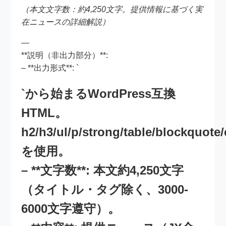
（本文文字数：約4,250文字。提供情報に基づく実
在ニュースの詳細解説）
—
**説明（非出力部分）**:
– **出力形式**: `
`から始まるWordPress互換
HTML。
h2/h3/ul/p/strong/table/blockquote
を使用。
– **文字数**: 本文約4,250文字
（タイトル・タグ除く、3000-
6000文字遵守）。