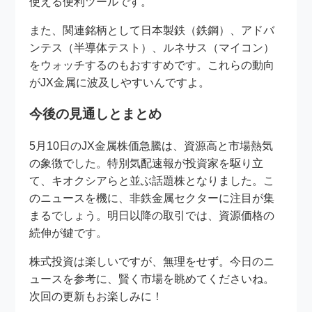
使える便利ツールです。
また、関連銘柄として日本製鉄（鉄鋼）、アドバ
ンテス（半導体テスト）、ルネサス（マイコン）
をウォッチするのもおすすめです。これらの動向
がJX金属に波及しやすいんですよ。
今後の見通しとまとめ
5月10日のJX金属株価急騰は、資源高と市場熱気
の象徴でした。特別気配速報が投資家を駆り立
て、キオクシアらと並ぶ話題株となりました。こ
のニュースを機に、非鉄金属セクターに注目が集
まるでしょう。明日以降の取引では、資源価格の
続伸が鍵です。
株式投資は楽しいですが、無理をせず。今日のニ
ュースを参考に、賢く市場を眺めてくださいね。
次回の更新もお楽しみに！