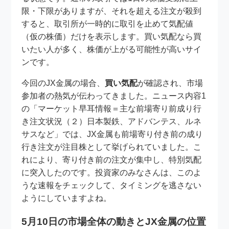
限・下限がありますが、それを超える注文が殺到
すると、取引所が一時的に取引を止めて気配値
（仮の株価）だけを表示します。買い気配なら買
いたい人が多く、株価が上がる可能性が高いサイ
ンです。
今回のJX金属の場合、
買い気配
が確認され、市場
参加者の熱気が伝わってきました。ニュース内容1
の「マーケット早耳情報＝主な前場寄り前成り行
き注文状況（２）日本製鉄、アドバンテス、ルネ
サスなど」では、JX金属も前場寄り付き前の成り
行き注文が注目株として挙げられていました。こ
れにより、寄り付き前の注文が集中し、特別気配
に突入したのです。投資家のみなさんは、このよ
うな速報をチェックして、タイミングを逃さない
ようにしていますよね。
5月10日の市場全体の動きとJX金属の位置