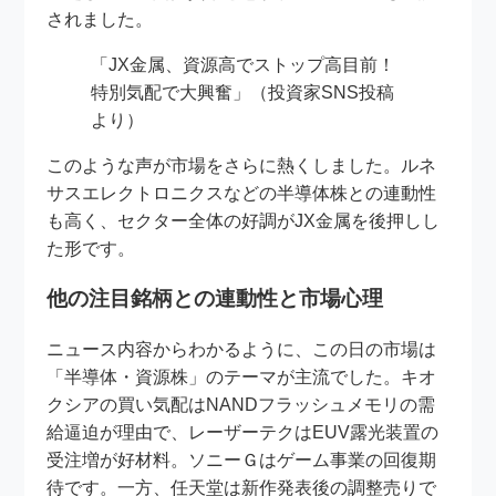
されました。
「JX金属、資源高でストップ高目前！
特別気配で大興奮」（投資家SNS投稿
より）
このような声が市場をさらに熱くしました。ルネ
サスエレクトロニクスなどの半導体株との連動性
も高く、セクター全体の好調がJX金属を後押しし
た形です。
他の注目銘柄との連動性と市場心理
ニュース内容からわかるように、この日の市場は
「半導体・資源株」のテーマが主流でした。キオ
クシアの買い気配はNANDフラッシュメモリの需
給逼迫が理由で、レーザーテクはEUV露光装置の
受注増が好材料。ソニーＧはゲーム事業の回復期
待です。一方、任天堂は新作発表後の調整売りで