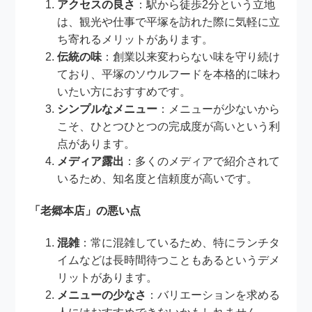
アクセスの良さ
：駅から徒歩2分という立地
は、観光や仕事で平塚を訪れた際に気軽に立
ち寄れるメリットがあります。
伝統の味
：創業以来変わらない味を守り続け
ており、平塚のソウルフードを本格的に味わ
いたい方におすすめです。
シンプルなメニュー
：メニューが少ないから
こそ、ひとつひとつの完成度が高いという利
点があります。
メディア露出
：多くのメディアで紹介されて
いるため、知名度と信頼度が高いです。
「老郷本店」の悪い点
混雑
：常に混雑しているため、特にランチタ
イムなどは長時間待つこともあるというデメ
リットがあります。
メニューの少なさ
：バリエーションを求める