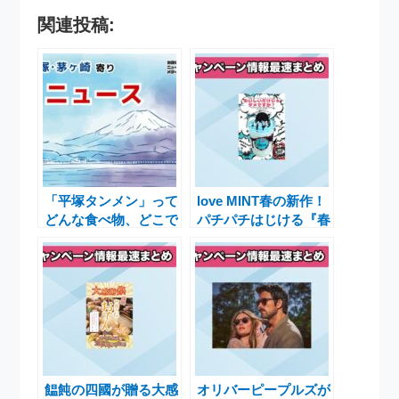
関連投稿:
「平塚タンメン」って
love MINT春の新作！
どんな食べ物、どこで
パチパチはじける『春
食べられる？
ぱちミント』の魅力と
キャンペーン
饂飩の四國が贈る大感
オリバーピープルズが