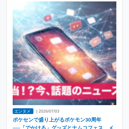
エンタメ
|
2026/07/03
ポケセンで盛り上がるポケモン30周年
──「でかける」グッズとナムコフェス、メ