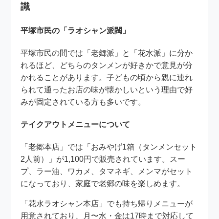
識
平塚市民の「ラオシャン派閥」
平塚市民の間では「老郷派」と「花水派」に分か
れるほど、どちらのタンメンが好きかで意見が分
かれることがあります。子どもの頃から親に連れ
られて通ったお店の味が懐かしいという理由で好
みが固定されている方も多いです。
テイクアウトメニューについて
「老郷本店」では「おみやげ1箱（タンメンセット
2人前）」が1,100円で販売されています。スー
プ、ラー油、ワカメ、タマネギ、メンマがセット
になっており、家庭で老郷の味を楽しめます。
「花水ラオシャン本店」でも持ち帰りメニューが
用意されており、月〜水・金は17時まで対応して