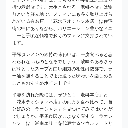
持つ老舗店です。元祖とされる「老郷本店」は駅
前という好立地で、メディアにも多く取り上げら
れている有名店。「花水ラオシャン本店」は住宅
街の中にありながら、バリエーション豊かなメニ
ューと手頃な価格で多くのファンに支持されてい
ます。
平塚タンメンの独特の味わいは、一度食べると忘
れられないものとなるでしょう。酸味のあるさっ
ぱりとしたスープと白い細麺の相性は抜群で、ラ
ー油を加えることでまた違った味わいを楽しめる
こともおすすめポイントです。
平塚を訪れた際には、ぜひとも「老郷本店」と
「花水ラオシャン本店」の両方を食べ比べて、自
分好みの「ラオシャン」を見つけてみてはいかが
でしょうか。平塚市民がこよなく愛する「ラオシ
ャン」は、湘南エリアを代表するソウルフードと