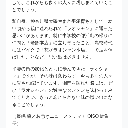
して、これからも多くの人々に親しまれていくこ
とでしょう。
私自身、神奈川県大磯生まれ平塚育ちとして、幼
い頃から親に連れられて「ラオシャン」に通った
思い出があります。特に中学校の部活動の帰りに
仲間と「老郷本店」に立ち寄ったこと、高校時代
にはバイクで「花水ラオシャン本店」まで足を伸
ばしたことなど、思い出は尽きません。
平塚の街の変化とともに歩んできた「ラオシャ
ン」ですが、その味は変わらず、今も多くの人々
に愛され続けています。湘南を訪れた際には、ぜ
ひ「ラオシャン」の独特なタンメンを味わってみ
てください。きっと忘れられない味の思い出にな
ることでしょう。
（長嶋 駿／お急ぎニュースメディア OISO 編集
長）