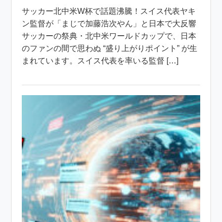
サッカー北中米W杯で話題沸騰！スイス代表ヤキ
ン監督が「まじで加藤浩次やん」と日本で大反響
サッカーの祭典・北中米ワールドカップで、日本
のファンの間で思わぬ “盛り上がりポイント” が生
まれています。スイス代表を率いる監督 […]