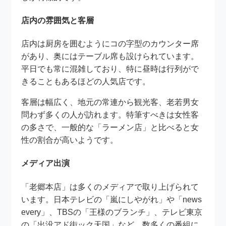
店内の雰囲気と客層
店内は厨房を囲むようにコの字型のカウンター席
があり、奥にはテーブル席も設けられています。
平日でも常に混雑しており、特に昼時は行列がで
きることもあるほどの人気店です。
客層は幅広く、地元の常連から観光客、老若男女
問わず多くの人が訪れます。特筆すべきは女性客
の多さで、一般的な「ラーメン店」と比べると女
性の割合が高いようです。
メディア出演
「老郷本店」は多くのメディアで取り上げられて
います。日本テレビの「嵐にしやがれ」や「news
every」、TBSの「王様のブランチ」、テレビ東京
の「出没アド街ック天国」など、数多くの番組に