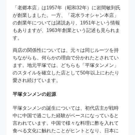
「老郷本店」は1957年（昭和32年）に岩間敏到氏
が創業しました。一方、「花水ラオシャン本店」
の創業年については諸説あり、1951年という情報
もありますが、1963年創業という記述も見られま
す。
両店の関係性については、元々は同じルーツを持
ちながらも、何らかの理由で分かれたとされてい
ます。地元平塚では、どちらも「平塚タンメン」
のスタイルを確立した店として50年以上にわたり
愛され続けています。
平塚タンメンの起源
平塚タンメンの誕生については、初代店主が戦時
中に中国で過ごした経験がベースになっていると
言われています。中国で様々な料理に酢を入れて
食べる文化に触れたことがヒントとなり、日本に