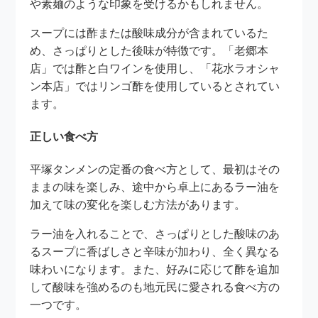
や素麺のような印象を受けるかもしれません。
スープには酢または酸味成分が含まれているた
め、さっぱりとした後味が特徴です。「老郷本
店」では酢と白ワインを使用し、「花水ラオシャ
ン本店」ではリンゴ酢を使用しているとされてい
ます。
正しい食べ方
平塚タンメンの定番の食べ方として、最初はその
ままの味を楽しみ、途中から卓上にあるラー油を
加えて味の変化を楽しむ方法があります。
ラー油を入れることで、さっぱりとした酸味のあ
るスープに香ばしさと辛味が加わり、全く異なる
味わいになります。また、好みに応じて酢を追加
して酸味を強めるのも地元民に愛される食べ方の
一つです。