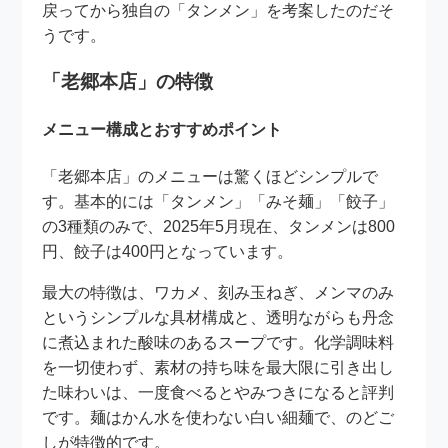
戻ってから独自の「タンメン」を考案したのだそ
うです。
「老郷本店」の特徴
メニュー構成とおすすめポイント
「老郷本店」のメニューは驚くほどシンプルで
す。基本的には「タンメン」「みそ麺」「餃子」
の3種類のみで、2025年5月現在、タンメンは800
円、餃子は400円となっています。
最大の特徴は、ワカメ、刻み玉ねぎ、メンマのみ
というシンプルな具材構成と、透明ながらも丹念
に煮込まれた酸味のあるスープです。化学調味料
を一切使わず、素材の持ち味を最大限に引き出し
た味わいは、一度食べるとやみつきになると評判
です。麺はかん水を使わない白い細麺で、のどご
しが特徴的です。