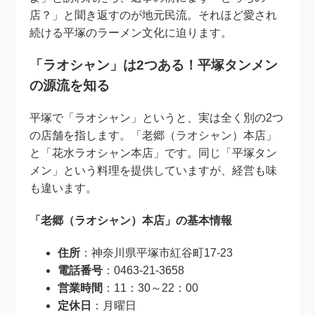
店？」と聞き返すのが地元民流。それほど愛され
続ける平塚のラーメン文化に迫ります。
「ラオシャン」は2つある！平塚タンメン
の源流を知る
平塚で「ラオシャン」というと、実は全く別の2つ
の店舗を指します。「老郷（ラオシャン）本店」
と「花水ラオシャン本店」です。同じ「平塚タン
メン」という料理を提供していますが、経営も味
も違います。
「老郷（ラオシャン）本店」の基本情報
住所
：神奈川県平塚市紅谷町17-23
電話番号
：0463-21-3658
営業時間
：11：30～22：00
定休日
：月曜日