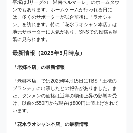
平塚はJリーグの「湘南ベルマーレ」のホームタウ
ンでもあります。ホームゲームが行われる日に
は、多くのサポーターが試合前後に「ラオシャ
ン」を訪れます。特に「花水ラオシャン本店」は
地元サポーターに人気があり、SNSでの投稿も頻
繁に見られます。
最新情報（2025年5月時点）
「老郷本店」の最新情報
「老郷本店」では2025年4月15日にTBS「王様の
ブランチ」に出演したとの報告がありました。ま
た、タンメンの価格は近年の物価上昇の影響を受
け、以前の550円から現在は800円に値上げされて
います。
「花水ラオシャン本店」の最新情報