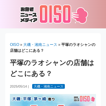
OISO
»
大磯・湘南ニュース
»
平塚のラオシャンの
店舗はどこにある？
平塚のラオシャンの店舗は
どこにある？
2025/05/14
|
大磯・湘南ニュース