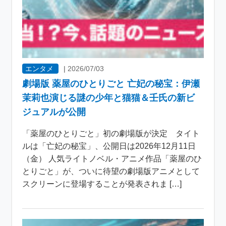
エンタメ
|
2026/07/03
劇場版 薬屋のひとりごと 亡妃の秘宝：伊瀬
茉莉也演じる謎の少年と猫猫＆壬氏の新ビ
ジュアルが公開
「薬屋のひとりごと」初の劇場版が決定 タイト
ルは「亡妃の秘宝」、公開日は2026年12月11日
（金） 人気ライトノベル・アニメ作品「薬屋のひ
とりごと」が、ついに待望の劇場版アニメとして
スクリーンに登場することが発表されま […]