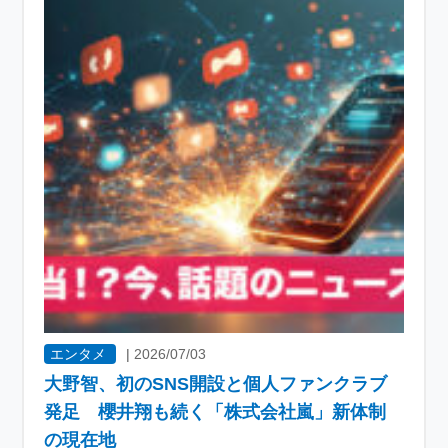
エンタメ
|
2026/07/03
大野智、初のSNS開設と個人ファンクラブ
発足 櫻井翔も続く「株式会社嵐」新体制
の現在地