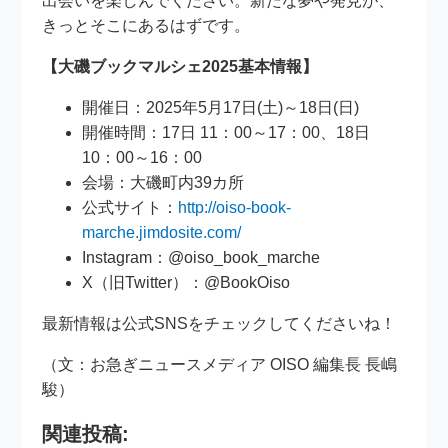
出会いを楽しんでください。新たな夢や発見が、
きっとそこにあるはずです。
【大磯ブックマルシェ2025基本情報】
開催日：2025年5月17日(土)～18日(日)
開催時間：17日 11：00～17：00、18日
10：00～16：00
会場：大磯町内39カ所
公式サイト：
http://oiso-book-
marche.jimdosite.com/
Instagram：@oiso_book_marche
X（旧Twitter）：@BookOiso
最新情報は公式SNSをチェックしてくださいね！
（文：お急ぎニュースメディア OISO 編集長 長嶋
駿）
関連投稿: