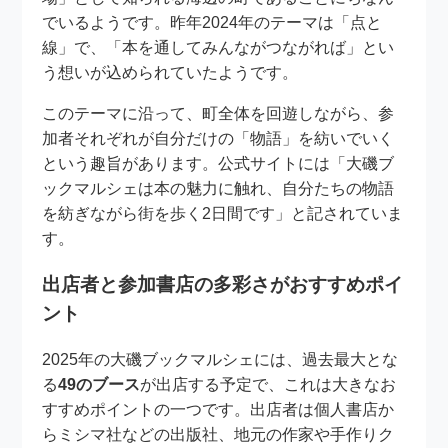
でいるようです。昨年2024年のテーマは「点と
線」で、「本を通してみんながつながれば」とい
う想いが込められていたようです。
このテーマに沿って、町全体を回遊しながら、参
加者それぞれが自分だけの「物語」を紡いでいく
という趣旨があります。公式サイトには「大磯ブ
ックマルシェは本の魅力に触れ、自分たちの物語
を紡ぎながら街を歩く2日間です」と記されていま
す。
出店者と参加書店の多彩さがおすすめポイ
ント
2025年の大磯ブックマルシェには、過去最大とな
る
49のブース
が出店する予定で、これは大きなお
すすめポイントの一つです。出店者は個人書店か
らミシマ社などの出版社、地元の作家や手作りク