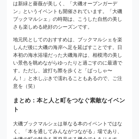
は新緑と薔薇が美しく、「大磯オープンガーデ
ン」というイベントも開催されています。「大磯
ブックマルシェ」の時期は、こうした自然の美し
さも楽しめる絶好のシーズンです。
地元民としてのおすすめは、ブックマルシェを楽
しんだ後に大磯の海岸へ足を延ばすことです。日
本初の海水浴場だった大磯海岸は、相模湾の美し
い景色を眺めながらゆったりと過ごすのに最適で
す。ただし、波打ち際を歩くと「ばっしゃ〜
ん！」と水しぶきで濡れることもあるので、ご注
意を（笑）
まとめ：本と人と町をつなぐ素敵なイベン
ト
大磯ブックマルシェは単なる本のイベントではな
く、「本を通してみんながつながる」場であり、