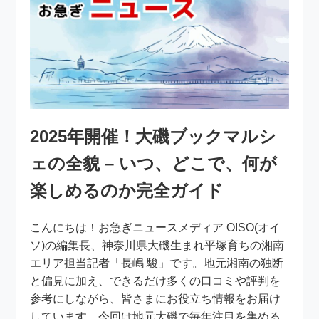
2025年開催！大磯ブックマルシ
ェの全貌 – いつ、どこで、何が
楽しめるのか完全ガイド
こんにちは！お急ぎニュースメディア OISO(オイ
ソ)の編集長、神奈川県大磯生まれ平塚育ちの湘南
エリア担当記者「長嶋 駿」です。地元湘南の独断
と偏見に加え、できるだけ多くの口コミや評判を
参考にしながら、皆さまにお役立ち情報をお届け
しています。今回は地元大磯で毎年注目を集める