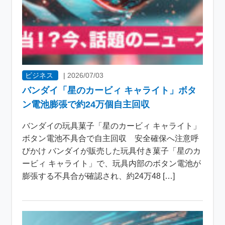
ビジネス
|
2026/07/03
バンダイ「星のカービィ キャライト」ボタ
ン電池膨張で約24万個自主回収
バンダイの玩具菓子「星のカービィ キャライト」
ボタン電池不具合で自主回収 安全確保へ注意呼
びかけ バンダイが販売した玩具付き菓子「星のカ
ービィ キャライト」で、玩具内部のボタン電池が
膨張する不具合が確認され、約24万48 […]