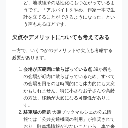
ど、地域経済の活性化にもつながっているよ
うです。「アルバイトをやめ、作家一本で生
計を立てることができるようになった」とい
う声もあるほどです。
欠点やデメリットについても考えてみる
一方で、いくつかのデメリットや欠点も考慮する
必要があります。
会場が広範囲に散らばっている点
39か所も
の会場が町内に散らばっているため、すべて
の会場を回るのは時間的にも体力的にも大変
かもしれません。特に小さなお子さんや高齢
の方は、移動が大変になる可能性がありま
す。
駐車場の問題
大磯ブックマルシェの公式情
報では「公共交通機関の利用」が推奨されて
おり、駐車場情報が少ないことから、車で来