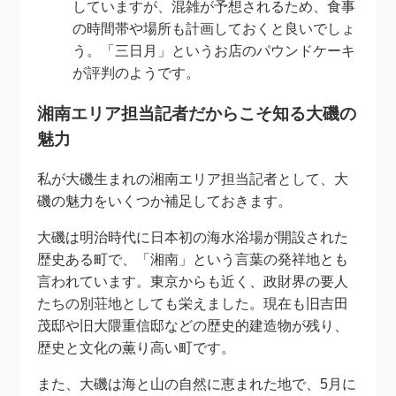
していますが、混雑が予想されるため、食事
の時間帯や場所も計画しておくと良いでしょ
う。「三日月」というお店のパウンドケーキ
が評判のようです。
湘南エリア担当記者だからこそ知る大磯の
魅力
私が大磯生まれの湘南エリア担当記者として、大
磯の魅力をいくつか補足しておきます。
大磯は明治時代に日本初の海水浴場が開設された
歴史ある町で、「湘南」という言葉の発祥地とも
言われています。東京からも近く、政財界の要人
たちの別荘地としても栄えました。現在も旧吉田
茂邸や旧大隈重信邸などの歴史的建造物が残り、
歴史と文化の薫り高い町です。
また、大磯は海と山の自然に恵まれた地で、5月に