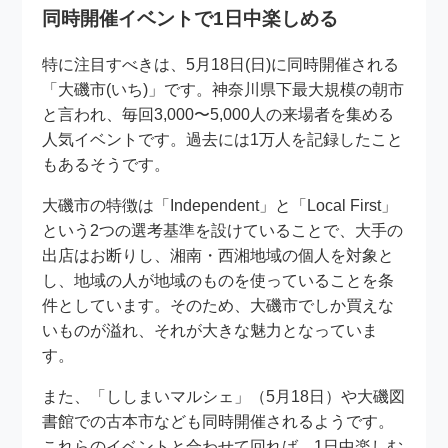
同時開催イベントで1日中楽しめる
特に注目すべきは、5月18日(日)に同時開催される
「大磯市(いち)」です。神奈川県下最大規模の朝市
と言われ、毎回3,000〜5,000人の来場者を集める
人気イベントです。過去には1万人を記録したこと
もあるそうです。
大磯市の特徴は「Independent」と「Local First」
という2つの選考基準を設けていることで、大手の
出店はお断りし、湘南・西湘地域の個人を対象と
し、地域の人が地域のものを使っていることを条
件としています。そのため、大磯市でしか買えな
いものが溢れ、それが大きな魅力となっていま
す。
また、「ししまいマルシェ」（5月18日）や大磯図
書館での古本市なども同時開催されるようです。
これらのイベントと合わせて回れば、1日中楽しむ