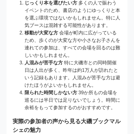
じっくり本を選びたい方
多くの人で賑わう
イベントのため、書店のようにゆっくりと本
を選ぶ環境ではないかもしれません。特に人
気ブースは混雑する可能性があります。
移動が大変な方
会場が町内に広がっている
ため、歩くのが大変な方や小さなお子さんを
連れての参加は、すべての会場を回るのは難
しいかもしれません。
人混みが苦手な方
特に大磯市との同時開催
日は人出が多く、昨年は約1万人が訪れたと
いう記録もあります。人混みが苦手な方は避
けたほうがよいかもしれません。
限られた時間しかない方
39か所もの会場を
巡るには半日では足りないでしょう。時間に
余裕をもって参加するのがおすすめです。
実際の参加者の声から見る大磯ブックマル
シェの魅力