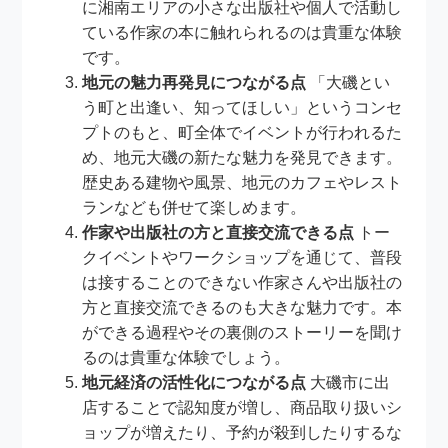
に湘南エリアの小さな出版社や個人で活動し
ている作家の本に触れられるのは貴重な体験
です。
地元の魅力再発見につながる点
「大磯とい
う町と出逢い、知ってほしい」というコンセ
プトのもと、町全体でイベントが行われるた
め、地元大磯の新たな魅力を発見できます。
歴史ある建物や風景、地元のカフェやレスト
ランなども併せて楽しめます。
作家や出版社の方と直接交流できる点
トー
クイベントやワークショップを通じて、普段
は接することのできない作家さんや出版社の
方と直接交流できるのも大きな魅力です。本
ができる過程やその裏側のストーリーを聞け
るのは貴重な体験でしょう。
地元経済の活性化につながる点
大磯市に出
店することで認知度が増し、商品取り扱いシ
ョップが増えたり、予約が殺到したりするな