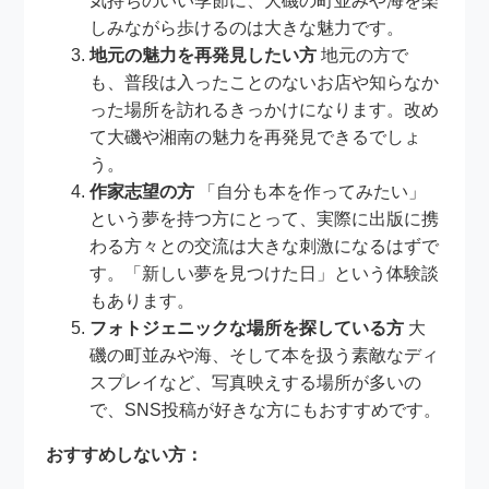
気持ちのいい季節に、大磯の町並みや海を楽
しみながら歩けるのは大きな魅力です。
地元の魅力を再発見したい方
地元の方で
も、普段は入ったことのないお店や知らなか
った場所を訪れるきっかけになります。改め
て大磯や湘南の魅力を再発見できるでしょ
う。
作家志望の方
「自分も本を作ってみたい」
という夢を持つ方にとって、実際に出版に携
わる方々との交流は大きな刺激になるはずで
す。「新しい夢を見つけた日」という体験談
もあります。
フォトジェニックな場所を探している方
大
磯の町並みや海、そして本を扱う素敵なディ
スプレイなど、写真映えする場所が多いの
で、SNS投稿が好きな方にもおすすめです。
おすすめしない方：