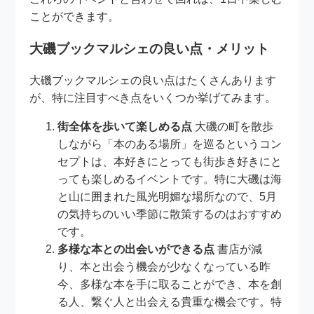
ことができます。
大磯ブックマルシェの良い点・メリット
大磯ブックマルシェの良い点はたくさんあります
が、特に注目すべき点をいくつか挙げてみます。
街全体を歩いて楽しめる点
大磯の町を散歩
しながら「本のある場所」を巡るというコン
セプトは、本好きにとっても街歩き好きにと
っても楽しめるイベントです。特に大磯は海
と山に囲まれた風光明媚な場所なので、5月
の気持ちのいい季節に散策するのはおすすめ
です。
多様な本との出会いができる点
書店が減
り、本と出会う機会が少なくなっている昨
今、多様な本を手に取ることができ、本を創
る人、繋ぐ人と出会える貴重な機会です。特