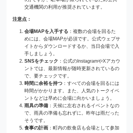
交通機関の利用が推奨されています。
注意点：
会場MAPを入手する
：複数の会場を回るた
めには、会場MAPが必須です。公式ウェブサ
イトからダウンロードするか、当日会場で入
手しましょう。
SNSをチェック
：公式のInstagramやXアカウ
ントでは、最新情報が随時更新されているの
で、要チェックです。
時間に余裕を持つ
：すべての会場を回るには
時間がかかります。また、人気のトークイベ
ントなどは早めに会場に向かいましょう。
雨具の準備
：天候に左右されるイベントなの
で、雨具の準備も忘れずに。昨年は雨だった
そうです。
食事の計画
：町内の飲食店も会場として参加