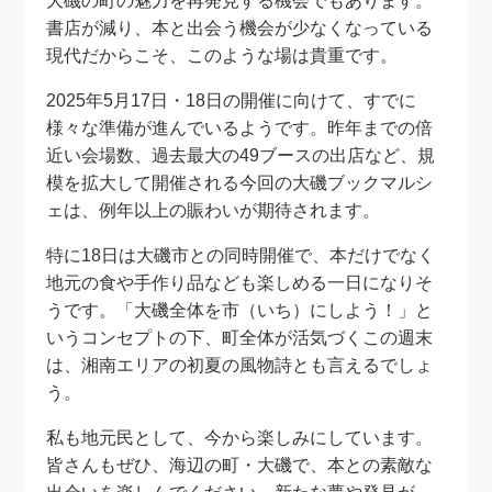
大磯の町の魅力を再発見する機会でもあります。
書店が減り、本と出会う機会が少なくなっている
現代だからこそ、このような場は貴重です。
2025年5月17日・18日の開催に向けて、すでに
様々な準備が進んでいるようです。昨年までの倍
近い会場数、過去最大の49ブースの出店など、規
模を拡大して開催される今回の大磯ブックマルシ
ェは、例年以上の賑わいが期待されます。
特に18日は大磯市との同時開催で、本だけでなく
地元の食や手作り品なども楽しめる一日になりそ
うです。「大磯全体を市（いち）にしよう！」と
いうコンセプトの下、町全体が活気づくこの週末
は、湘南エリアの初夏の風物詩とも言えるでしょ
う。
私も地元民として、今から楽しみにしています。
皆さんもぜひ、海辺の町・大磯で、本との素敵な