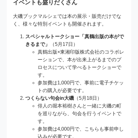
イベントも盛りだくさん
大磯ブックマルシェでは本の展示・販売だけでな
く、様々な特別イベントも開催されます。
スペシャルトークショー「真鶴出版の本がで
きるまで」
（5月17日）
真鶴出版×東湘印版株式会社のコラボレ
ーションで、本が出来上がるまでのプ
ロセスについて学べるトークショーで
す。
参加費は1,000円で、事前に電子チケッ
トの購入が必要です。
つくらない句会in大磯
（5月18日）
俳人の堀本裕樹さんと一緒に大磯の町
を巡りながら、句会を行うイベントで
す。
参加費は4,000円で、こちらも事前申し
込みが必要です。