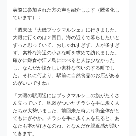
実際に参加された方の声を紹介します（匿名化し
ています）：
「週末は『大磯ブックマルシェ』に行きました。
大磯に行くのは２回目。海の近くで暮らしたいと
ずっと思っていて、おしゃれすぎず、人が多すぎ
ず、素朴な海辺の小さな町を求めて訪れました。
確かに鎌倉や江ノ島に比べると人は少なかった
し、なんだか懐かしい素朴な匂いのする町でし
た。それに何より、駅前に自然食品のお店がある
のがいいですね」
「大磯の駅周辺にはブックマルシェの旗がたくさ
ん立っていて、地図がついたチラシを手に歩く人
たちが大勢いました。前回来た時より街全体がと
てもにぎやか。チラシを手に歩く人を見ると、あ
なたも本が好きなのね、となんだか親近感が湧い
てきます」