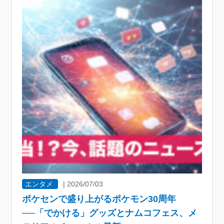
エンタメ
|
2026/07/03
ポケセンで盛り上がるポケモン30周年
──「でかける」グッズとナムコフェス、メ