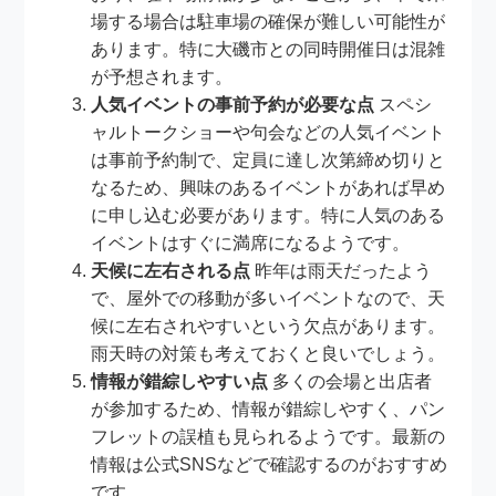
場する場合は駐車場の確保が難しい可能性が
あります。特に大磯市との同時開催日は混雑
が予想されます。
人気イベントの事前予約が必要な点
スペシ
ャルトークショーや句会などの人気イベント
は事前予約制で、定員に達し次第締め切りと
なるため、興味のあるイベントがあれば早め
に申し込む必要があります。特に人気のある
イベントはすぐに満席になるようです。
天候に左右される点
昨年は雨天だったよう
で、屋外での移動が多いイベントなので、天
候に左右されやすいという欠点があります。
雨天時の対策も考えておくと良いでしょう。
情報が錯綜しやすい点
多くの会場と出店者
が参加するため、情報が錯綜しやすく、パン
フレットの誤植も見られるようです。最新の
情報は公式SNSなどで確認するのがおすすめ
です。