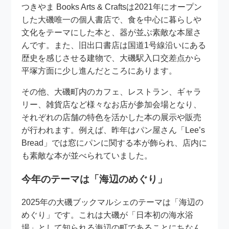
つきやま Books Arts & Craftsは2021年にオープン
した大磯唯一の個人書店で、食を中心に暮らしや
文化をテーマにした本と、器が並ぶ素敵な本屋さ
んです。また、旧出口書店は国道1号線沿いにある
歴史を感じさせる建物で、大磯駅入口交差点から
平塚方面に少し進んだところにあります。
その他、大磯町内のカフェ、レストラン、ギャラ
リー、雑貨店など様々なお店が参加会場となり、
それぞれの店舗の特色を活かした本の展示や販売
が行われます。例えば、昨年はパン屋さん「Lee’s
Bread」では窓にパンに関する本が飾られ、店内に
も素敵な本が並べられていました。
今年のテーマは「海辺のめぐり」
2025年の大磯ブックマルシェのテーマは「海辺の
めぐり」です。これは大磯が「日本初の海水浴
場」として知られる海辺の町であることにちなん