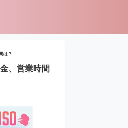
間は？
金、営業時間