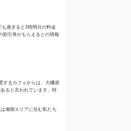
でも過ぎると2時間分の料金
場の割引券がもらえるとの情報
置するカフェからは、大磯港
があると言われています。特
れは湘南エリアに住む私たち