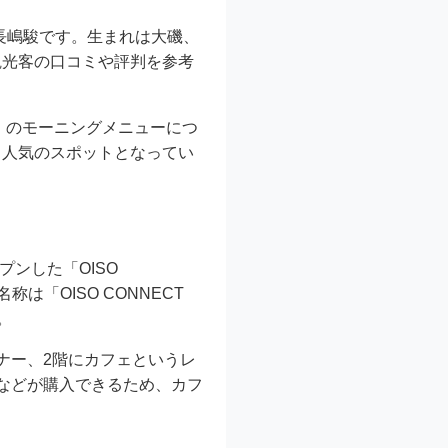
の長嶋駿です。生まれは大磯、
観光客の口コミや評判を参考
ェ）」のモーニングメニューにつ
も人気のスポットとなってい
ンした「OISO
「OISO CONNECT
。
ナー、2階にカフェというレ
などが購入できるため、カフ