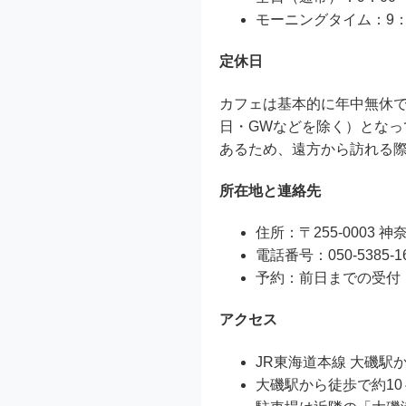
モーニングタイム：9：0
定休日
カフェは基本的に年中無休
日・GWなどを除く）とな
あるため、遠方から訪れる
所在地と連絡先
住所：〒255-0003 神
電話番号：050-5385-1
予約：前日までの受付
アクセス
JR東海道本線 大磯駅
大磯駅から徒歩で約10