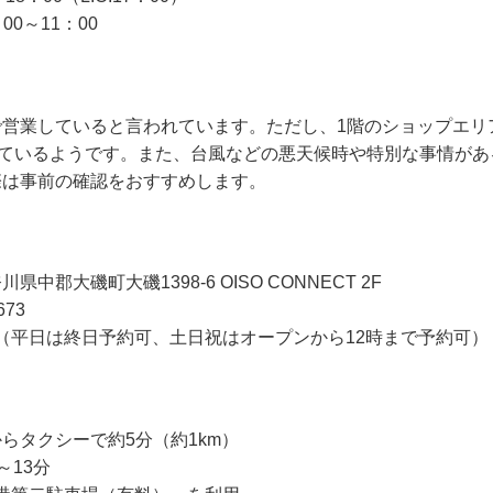
0～11：00
で営業していると言われています。ただし、1階のショップエリ
っているようです。また、台風などの悪天候時や特別な事情があ
際は事前の確認をおすすめします。
奈川県中郡大磯町大磯1398-6 OISO CONNECT 2F
673
（平日は終日予約可、土日祝はオープンから12時まで予約可）
からタクシーで約5分（約1km）
～13分