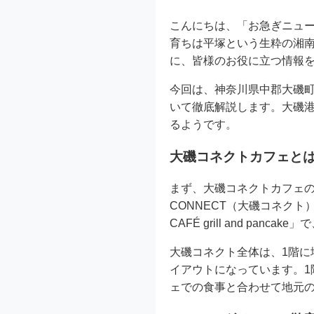
こんにちは、「お急ぎニュー
育ちは平塚という生粋の湘
に、皆様のお役に立つ情報
今回は、神奈川県中郡大磯町に
いて徹底解説します。大磯
るようです。
大磯コネクトカフェと
まず、大磯コネクトカフェの
CONNECT（大磯コネクト
CAFÉ grill and p
大磯コネクト全体は、1階に
イアウトになっています。
ェでの食事と合わせて地元