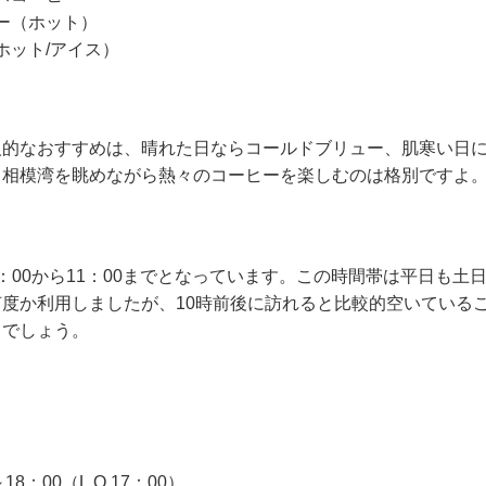
ー（ホット）
ホット/アイス）
人的なおすすめは、晴れた日ならコールドブリュー、肌寒い日
、相模湾を眺めながら熱々のコーヒーを楽しむのは格別ですよ
：00から11：00までとなっています。この時間帯は平日も土
度か利用しましたが、10時前後に訪れると比較的空いている
るでしょう。
8：00（L.O.17：00）