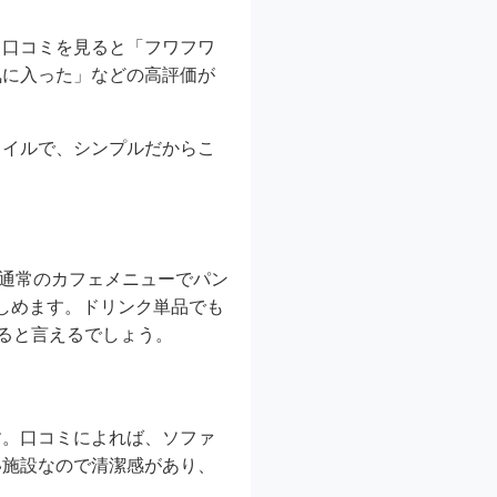
。口コミを見ると「フワフワ
気に入った」などの高評価が
タイルで、シンプルだからこ
。通常のカフェメニューでパン
楽しめます。ドリンク単品でも
あると言えるでしょう。
す。口コミによれば、ソファ
い施設なので清潔感があり、