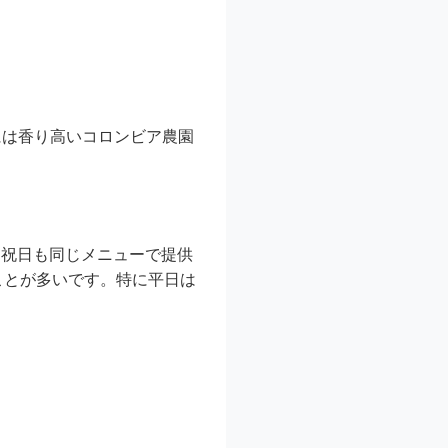
には香り高いコロンビア農園
。
日祝日も同じメニューで提供
ことが多いです。特に平日は