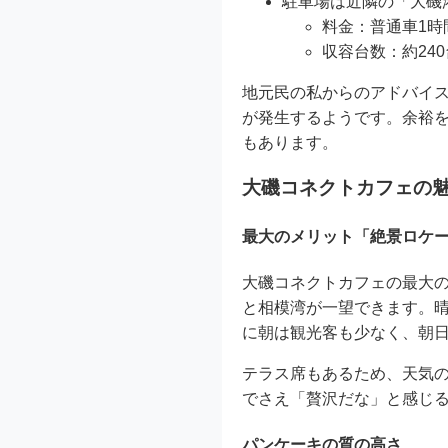
駐車場は近隣の「大磯
料金：普通車1時間
収容台数：約24
地元民の私からのアドバイス
が発生するようです。余裕を
もあります。
大磯コネクトカフェの
最大のメリット「絶景ロケ
大磯コネクトカフェの最大
と相模湾が一望できます。
に朝は観光客も少なく、朝
テラス席もあるため、天気
でさえ「贅沢だな」と感じ
パンケーキの質の高さ