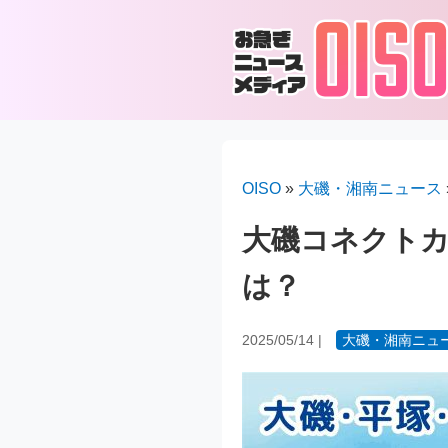
OISO
»
大磯・湘南ニュース
大磯コネクト
は？
2025/05/14
|
大磯・湘南ニュ