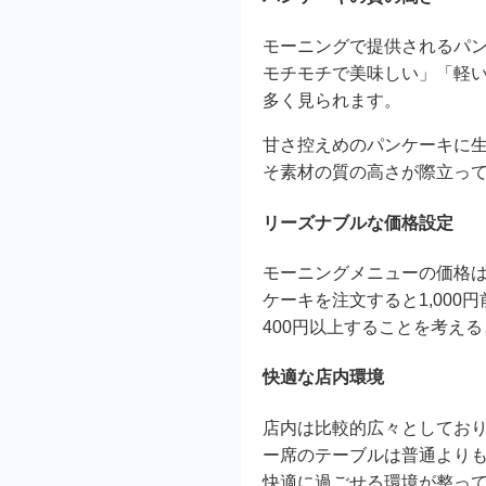
モーニングで提供されるパ
モチモチで美味しい」「軽
多く見られます。
甘さ控えめのパンケーキに
そ素材の質の高さが際立っ
リーズナブルな価格設定
モーニングメニューの価格は
ケーキを注文すると1,00
400円以上することを考え
快適な店内環境
店内は比較的広々としてお
ー席のテーブルは普通より
快適に過ごせる環境が整っ