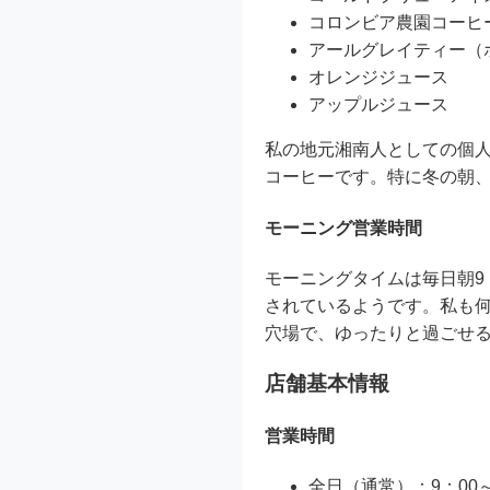
コロンビア農園コーヒ
アールグレイティー（
オレンジジュース
アップルジュース
私の地元湘南人としての個
コーヒーです。特に冬の朝
モーニング営業時間
モーニングタイムは毎日朝9
されているようです。私も何
穴場で、ゆったりと過ごせ
店舗基本情報
営業時間
全日（通常）：9：00～1