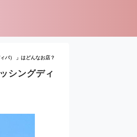
ディバ） 」はどんなお店？
（ダッシングディ