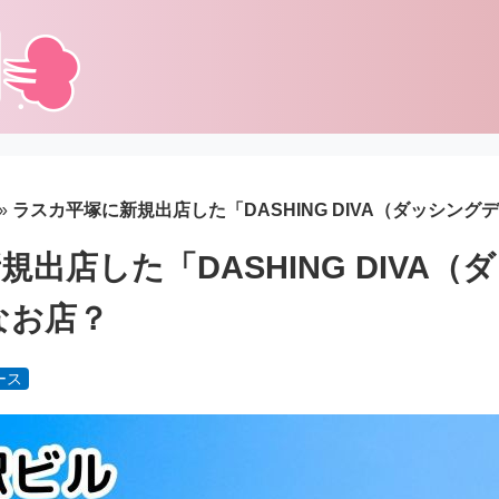
»
ラスカ平塚に新規出店した「DASHING DIVA（ダッシング
出店した「DASHING DIVA
なお店？
ース