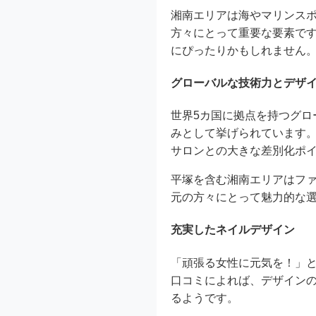
湘南エリアは海やマリンス
方々にとって重要な要素です。
にぴったりかもしれません
グローバルな技術力とデザ
世界5カ国に拠点を持つグ
みとして挙げられています
サロンとの大きな差別化ポ
平塚を含む湘南エリアはフ
元の方々にとって魅力的な
充実したネイルデザイン
「頑張る女性に元気を！」
口コミによれば、デザイン
るようです。