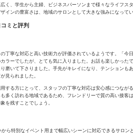
幅広く、学生から主婦、ビジネスパーソンまで様々なライフス
デザインの豊富さは、地域のサロンとして大きな強みになって
口コミと評判
フの丁寧な対応と高い技術力が評価されているようです。「今
のカラーでしたが、とても気に入りました。お話も楽しかった
たり磨いて下さりました。手先がキレイになり、テンションも
声が見られました。
利用する方にとって、スタッフの丁寧な対応は安心感につなが
客も多く訪れる地域であるため、フレンドリーで質の高い接客
印象を残すことでしょう。
日常使いから特別なイベント用まで幅広いシーンに対応できるサロ