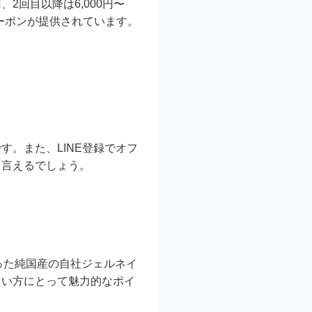
2回目以降は6,000円〜
クーポンが提供されています。
。また、LINE登録でオフ
と言えるでしょう。
わった純国産の自社ジェルネイ
たい方にとって魅力的なポイ