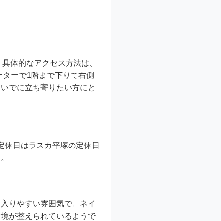
す。具体的なアクセス方法は、
ーターで1階まで下りて右側
ついでに立ち寄りたい方にと
。定休日はラスカ平塚の定休日
う。
に入りやすい雰囲気で、ネイ
環境が整えられているようで