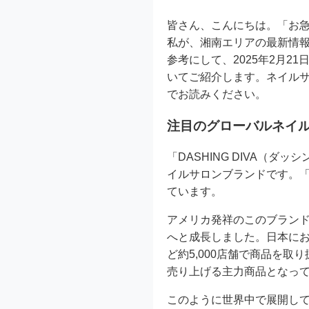
皆さん、こんにちは。「お急
私が、湘南エリアの最新情
参考にして、2025年2月2
いてご紹介します。ネイル
でお読みください。
注目のグローバルネイルブ
「DASHING DIVA（
イルサロンブランドです。
ています。
アメリカ発祥のこのブラン
へと成長しました。日本にお
ど約5,000店舗で商品を取り
売り上げる主力商品となっ
このように世界中で展開し