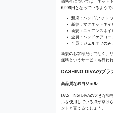
価格帯については、ネット予約
6,999円となっているよう
新規：ハンド/フット ワン
新規：マグネットネイル 
新規：ニュアンスネイル 
全員：ハンドケアコース 
全員：ジェルオフのみ 2
新規のお客様だけでなく、リ
無料というサービスも行わ
DASHING DIVAのブ
高品質な独自ジェル
DASHING DIVAの大
ルを使用している点が挙げ
ントと言えるでしょう。