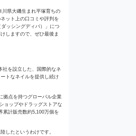
神奈川県大磯生まれ平塚育ちの
のネット上の口コミや評判を
VA（ダッシングディバ）」につ
届けしますので、ぜひ最後ま
ンに本社を設立した、国際的なネ
ュートなネイルを提供し続け
に拠点を持つグローバル企業
ィショップやドラッグストアな
界累計販売数約5,100万個を
上陸したというわけです。