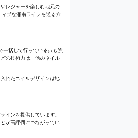
活やレジャーを楽しむ地元の
クティブな湘南ライフを送る方
で一括して行っている点も強
ほどの技術力は、他のネイル
り入れたネイルデザインは地
デザインを提供しています。
ことが高評価につながってい