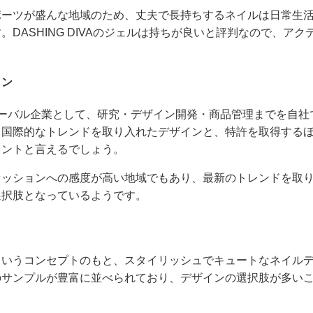
ポーツが盛んな地域のため、丈夫で長持ちするネイルは日常生
DASHING DIVAのジェルは持ちが良いと評判なので、ア
。
イン
ローバル企業として、研究・デザイン開発・商品管理までを自社
。国際的なトレンドを取り入れたデザインと、特許を取得する
イントと言えるでしょう。
ァッションへの感度が高い地域でもあり、最新のトレンドを取
選択肢となっているようです。
というコンセプトのもと、スタイリッシュでキュートなネイル
のサンプルが豊富に並べられており、デザインの選択肢が多い