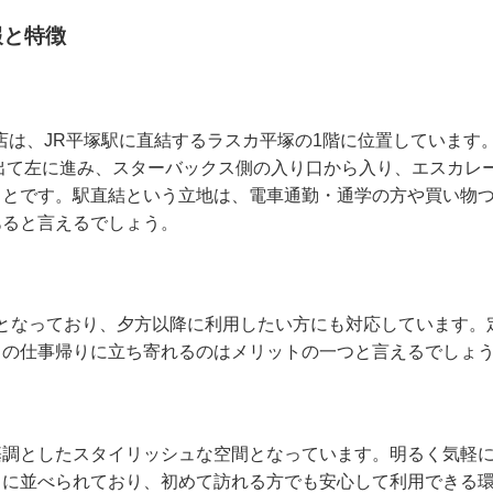
報と特徴
スカ平塚店は、JR平塚駅に直結するラスカ平塚の1階に位置していま
出て左に進み、スターバックス側の入り口から入り、エスカレ
ことです。駅直結という立地は、電車通勤・通学の方や買い物
あると言えるでしょう。
：30となっており、夕方以降に利用したい方にも対応しています
日の仕事帰りに立ち寄れるのはメリットの一つと言えるでしょ
基調としたスタイリッシュな空間となっています。明るく気軽
富に並べられており、初めて訪れる方でも安心して利用できる