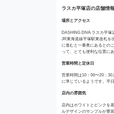
ラスカ平塚店の店舗情
場所とアクセス
DASHING DIVA ラ
JR東海道線平塚駅東改札を
に進むと一番奥にあるとの
って、とても便利な位置に
営業時間と定休日
営業時間は10：00〜20
に準じているようです。平
店内の雰囲気
店内はホワイトとピンクを
ルデザインのサンプルが豊