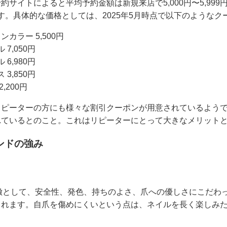
サイトによると平均予約金額は新規来店で5,000円〜5,999円、
です。具体的な価格としては、2025年5月時点で以下のような
カラー 5,500円
7,050円
6,980円
3,850円
,200円
ピーターの方にも様々な割引クーポンが用意されているようです
れているとのこと。これはリピーターにとって大きなメリット
ランドの強み
きな特徴として、安全性、発色、持ちのよさ、爪への優しさにこだ
られます。自爪を傷めにくいという点は、ネイルを長く楽しみ