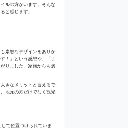
タイルの方がいます。そんな
いると感じます。
日も素敵なデザインをありが
です！」という感想や、「丁
あがりました。家族からも褒
る大きなメリットと言えるで
は、地元の方だけでなく観光
ンとして位置づけられていま