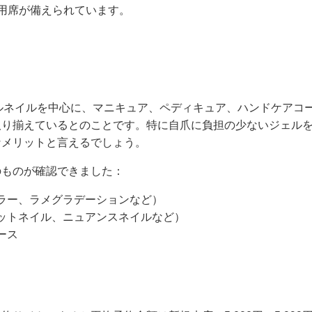
用席が備えられています。
、ジェルネイルを中心に、マニキュア、ペディキュア、ハンドケア
取り揃えているとのことです。特に自爪に負担の少ないジェル
なメリットと言えるでしょう。
のものが確認できました：
ラー、ラメグラデーションなど）
ットネイル、ニュアンスネイルなど）
ース