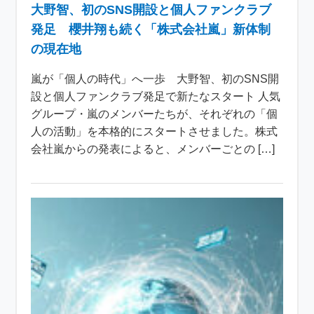
大野智、初のSNS開設と個人ファンクラブ
発足 櫻井翔も続く「株式会社嵐」新体制
の現在地
嵐が「個人の時代」へ一歩 大野智、初のSNS開
設と個人ファンクラブ発足で新たなスタート 人気
グループ・嵐のメンバーたちが、それぞれの「個
人の活動」を本格的にスタートさせました。株式
会社嵐からの発表によると、メンバーごとの […]