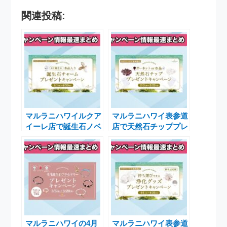
関連投稿:
マルラニハワイルクア
マルラニハワイ表参道
イーレ店で誕生石ノベ
店で天然石チッププレ
ルティチャームプレゼ
ゼントキャンペーンを
ントキャンペーン実施
開催中、2月23日まで
中
のお得なチャンス
マルラニハワイの4月
マルラニハワイ表参道