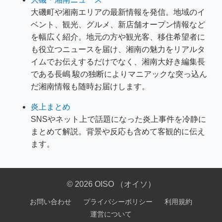
大磯町や湘南エリアの最新情報を発信。地域のイ
ベント、観光、グルメ、新店舗オープン情報など
を幅広く紹介。地元の方や観光客、移住希望者に
も役立つニュースを届け、湘南の魅力をリアルタ
イムでお伝えするだけでなく、湘南大好き編集長
である長嶋 駿の独断によりマニアックな突っ込ん
だ湘南情報も随時お届けします。
炎上まとめ
SNSやネット上で話題になった炎上事件を冷静に
まとめて解説。背景や反応も含めて客観的に伝え
ます。
© 2026 OISO （オイソ）
お問い合わせ
プライバシーポリシー
利用規約
運営について