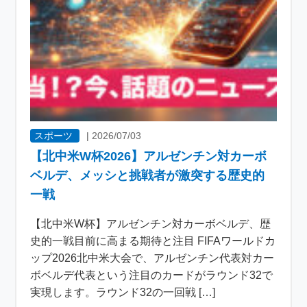
スポーツ
|
2026/07/03
【北中米W杯2026】アルゼンチン対カーボ
ベルデ、メッシと挑戦者が激突する歴史的
一戦
【北中米W杯】アルゼンチン対カーボベルデ、歴
史的一戦目前に高まる期待と注目 FIFAワールドカ
ップ2026北中米大会で、アルゼンチン代表対カー
ボベルデ代表という注目のカードがラウンド32で
実現します。ラウンド32の一回戦 […]