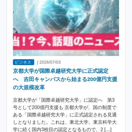
ビジネス
|
2026/07/03
京都大学が国際卓越研究大学に正式認定
へ 吉田キャンパスから始まる200億円支援
の大規模改革
京都大学が「国際卓越研究大学」に認定へ 第3
号として200億円支援も 京都大学が、国の制度で
ある「国際卓越研究大学」に正式認定される見通
しとなりました。これは、東北大学、東京科学大
学に続く国内3校目の認定となるもので、2 […]