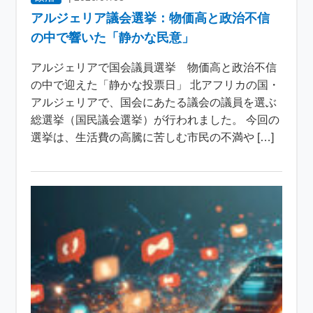
アルジェリア議会選挙：物価高と政治不信
の中で響いた「静かな民意」
アルジェリアで国会議員選挙 物価高と政治不信
の中で迎えた「静かな投票日」 北アフリカの国・
アルジェリアで、国会にあたる議会の議員を選ぶ
総選挙（国民議会選挙）が行われました。 今回の
選挙は、生活費の高騰に苦しむ市民の不満や […]