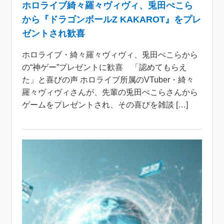
ホロライブ綺々羅々ヴィヴィ、兎田ぺこら
から『ドラゴンボールZ KAKAROT』をプレ
ゼントされ歓喜
ホロライブ・綺々羅々ヴィヴィ、兎田ぺこらから
の“神ゲー”プレゼントに歓喜 「認めてもらえ
た」と喜びの声 ホロライブ所属のVTuber・綺々
羅々ヴィヴィさんが、先輩の兎田ぺこらさんから
ゲームをプレゼントされ、その喜びを雑談 […]