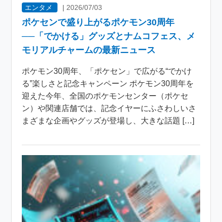
エンタメ
|
2026/07/03
ポケセンで盛り上がるポケモン30周年
──「でかける」グッズとナムコフェス、メ
モリアルチャームの最新ニュース
ポケモン30周年、「ポケセン」で広がる“でかけ
る”楽しさと記念キャンペーン ポケモン30周年を
迎えた今年、全国のポケモンセンター（ポケセ
ン）や関連店舗では、記念イヤーにふさわしいさ
まざまな企画やグッズが登場し、大きな話題 […]