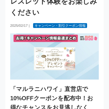
レスレット体験をお楽しみ
ください
2025/02/17
|
キャンペーン・割引クーポン情報
「マルラニハワイ」直営店で
10%OFFクーポンを配布中！お
得なチャンスをお見逃しなく