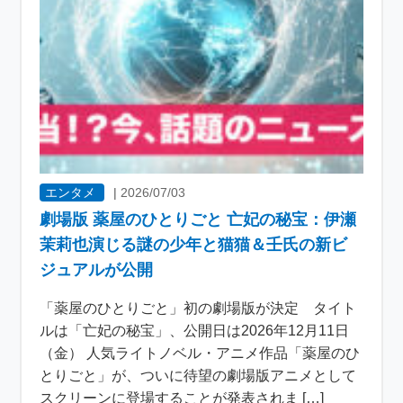
エンタメ
|
2026/07/03
劇場版 薬屋のひとりごと 亡妃の秘宝：伊瀬
茉莉也演じる謎の少年と猫猫＆壬氏の新ビ
ジュアルが公開
「薬屋のひとりごと」初の劇場版が決定 タイト
ルは「亡妃の秘宝」、公開日は2026年12月11日
（金） 人気ライトノベル・アニメ作品「薬屋のひ
とりごと」が、ついに待望の劇場版アニメとして
スクリーンに登場することが発表されま […]