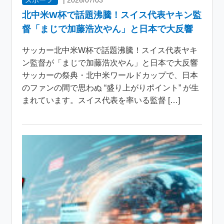
北中米W杯で話題沸騰！スイス代表ヤキン監
督「まじで加藤浩次やん」と日本で大反響
サッカー北中米W杯で話題沸騰！スイス代表ヤキ
ン監督が「まじで加藤浩次やん」と日本で大反響
サッカーの祭典・北中米ワールドカップで、日本
のファンの間で思わぬ “盛り上がりポイント” が生
まれています。スイス代表を率いる監督 […]